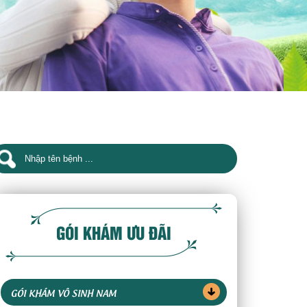
GÓI KHÁM ƯU ĐÃI
GÓI KHÁM VÔ SINH NAM