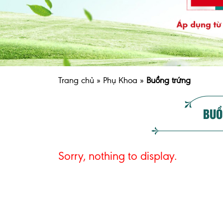
Trang chủ
»
Phụ Khoa
»
Buồng trứng
BUỒ
Sorry, nothing to display.