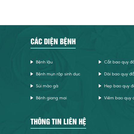
CÁC DIỆN BỆNH
Bệnh lậu
Cắt bao quy đ
Bệnh mụn rộp sinh dục
Dài bao quy đ
Sùi mào gà
Hẹp bao quy đ
Bệnh giang mai
Viêm bao quy 
THÔNG TIN LIÊN HỆ