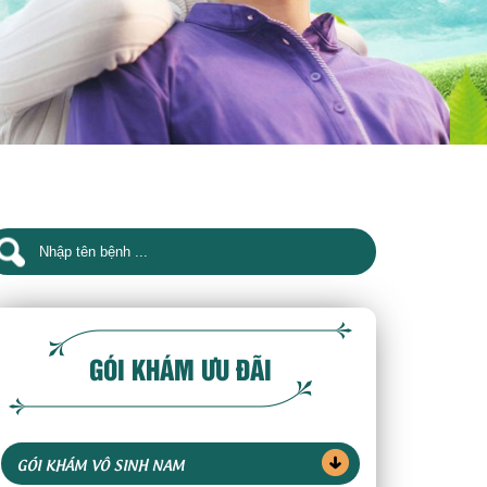
GÓI KHÁM ƯU ĐÃI
GÓI KHÁM VÔ SINH NAM