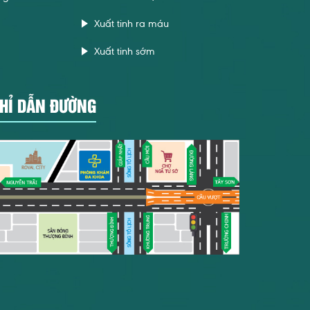
Xuất tinh ra máu
Xuất tinh sớm
HỈ DẪN ĐƯỜNG