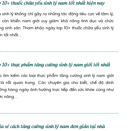
p 10+ thuốc chữa yếu sinh lý nam tốt nhất hiện nay
 sinh lý không chỉ gây ra những tác động tiêu cực về tâm lý,
 còn khiến nam giới suy giảm khả năng tình dục và chức
g sinh sản. Tham khảo ngày top 10+ thuốc chữa yếu sinh lý
 tốt nhất...
p 10+ thực phẩm tăng cường sinh lý nam giới tốt nhất
c tìm kiếm các loại thực phẩm tăng cường sinh lý nam giới
 là rất quan trọng. Các chuyên gia cho biết, chế độ dinh
ỡng hàng ngày ảnh hưởng trực tiếp đến sức khỏe cũng như
c năng...
ia sẻ cách tăng cường sinh lý nam đơn giản tại nhà