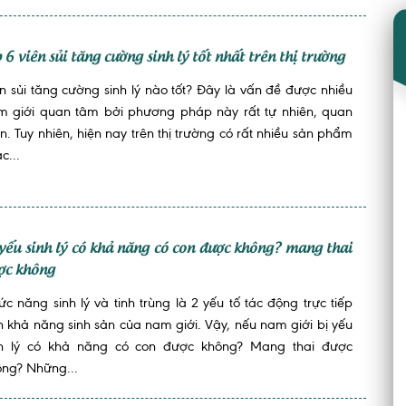
 6 viên sủi tăng cường sinh lý tốt nhất trên thị trường
n sủi tăng cường sinh lý nào tốt? Đây là vấn đề được nhiều
m giới quan tâm bởi phương pháp này rất tự nhiên, quan
n. Tuy nhiên, hiện nay trên thị trường có rất nhiều sản phẩm
c...
 yếu sinh lý có khả năng có con được không? mang thai
ợc không
c năng sinh lý và tinh trùng là 2 yếu tố tác động trực tiếp
 khả năng sinh sản của nam giới. Vậy, nếu nam giới bị yếu
nh lý có khả năng có con được không? Mang thai được
ông? Những...