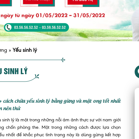
ơng
»
Yếu sinh lý
U SINH LÝ
+ cách chữa yếu sinh lý bằng gừng và mật ong tốt nhất
n nên thử
 sinh lý là một trong những nỗi ám ảnh thực sự với nam giới
ong chốn phòng the. Một trong những cách được lựa chọn
ều nhất để khắc phục tình trạng này là dùng gừng kết hợp