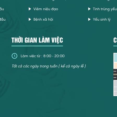
ầu
Viêm niệu đạo
Tinh trùng yếu
đầu
Bệnh xã hội
Yếu sinh lý
THỜI GIAN LÀM VIỆC
C
Làm việc từ : 8:00 - 20:00
Tất cả các ngày trong tuần ( kể cả ngày lễ )