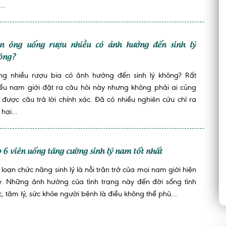
..
n ông uống rượu nhiều có ảnh hưởng đến sinh lý
ông?
ng nhiều rượu bia có ảnh hưởng đến sinh lý không? Rất
iều nam giới đặt ra câu hỏi này nhưng không phải ai cũng
 được câu trả lời chính xác. Đã có nhiều nghiên cứu chỉ ra
 hại...
p 6 viên uống tăng cường sinh lý nam tốt nhất
 loạn chức năng sinh lý là nỗi trăn trở của mọi nam giới hiện
y. Những ảnh hưởng của tình trạng này đến đời sống tình
, tâm lý, sức khỏe người bệnh là điều không thể phủ...