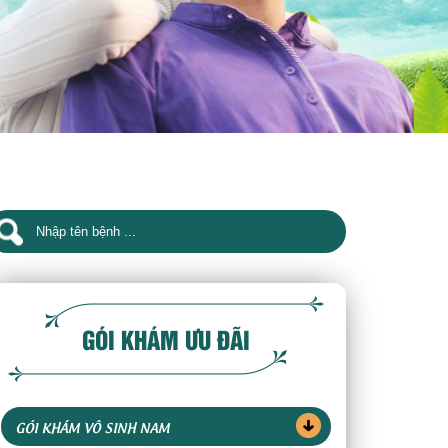
GÓI KHÁM ƯU ĐÃI
GÓI KHÁM VÔ SINH NAM