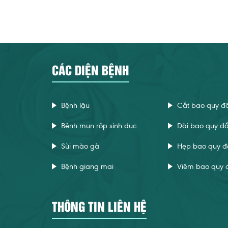
CÁC DIỆN BỆNH
Bệnh lậu
Cắt bao quy đ
Bệnh mụn rộp sinh dục
Dài bao quy đ
Sùi mào gà
Hẹp bao quy đ
Bệnh giang mai
Viêm bao quy 
THÔNG TIN LIÊN HỆ