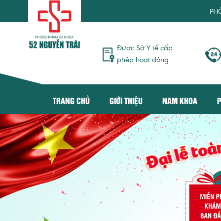
PHÒNG KHÁ
Được Sở Y tế cấp
phép hoạt động
TRANG CHỦ
GIỚI THIỆU
NAM KHOA