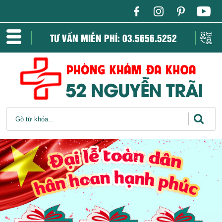
TƯ VẤN MIỄN PHÍ: 03.5656.5252