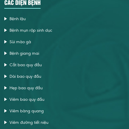
CÁC DIỆN BỆNH
Bệnh lậu
Bệnh mụn rộp sinh dục
Sùi mào gà
Bệnh giang mai
Cắt bao quy đầu
Dài bao quy đầu
Hẹp bao quy đầu
Viêm bao quy đầu
Viêm bàng quang
Viêm đường tiết niệu