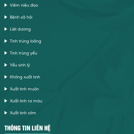
Viêm niệu đạo
Bệnh xã hội
Liệt dương
Tinh trùng loãng
Tinh trùng yếu
Yếu sinh lý
Không xuất tinh
Xuất tinh muộn
Xuất tinh ra máu
Xuất tinh sớm
THÔNG TIN LIÊN HỆ