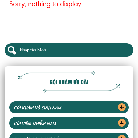
Sorry, nothing to display.
GÓI KHÁM ƯU ĐÃI
GÓI KHÁM VÔ SINH NAM
GÓI VIÊM NHIỄM NAM