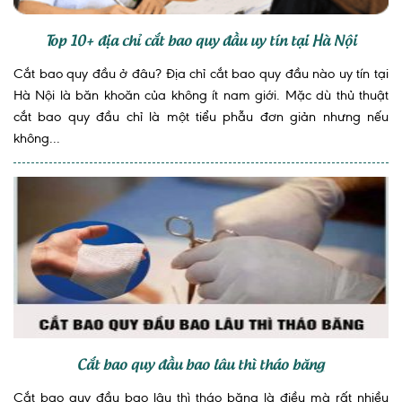
Top 10+ địa chỉ cắt bao quy đầu uy tín tại Hà Nội
Cắt bao quy đầu ở đâu? Địa chỉ cắt bao quy đầu nào uy tín tại
Hà Nội là băn khoăn của không ít nam giới. Mặc dù thủ thuật
cắt bao quy đầu chỉ là một tiểu phẫu đơn giản nhưng nếu
không...
Cắt bao quy đầu bao lâu thì tháo băng
Cắt bao quy đầu bao lâu thì tháo băng là điều mà rất nhiều