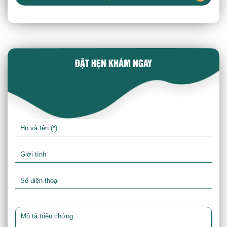
ĐẶT HẸN KHÁM NGAY