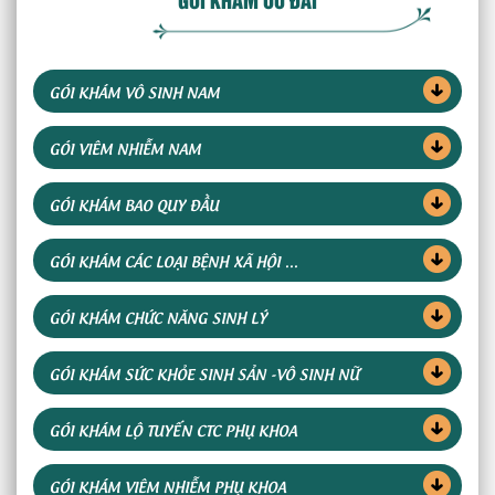
GÓI KHÁM VÔ SINH NAM
GÓI VIÊM NHIỄM NAM
GÓI KHÁM BAO QUY ĐẦU
GÓI KHÁM CÁC LOẠI BỆNH XÃ HỘI ...
GÓI KHÁM CHỨC NĂNG SINH LÝ
GÓI KHÁM SỨC KHỎE SINH SẢN -VÔ SINH NỮ
GÓI KHÁM LỘ TUYẾN CTC PHỤ KHOA
GÓI KHÁM VIÊM NHIỄM PHỤ KHOA