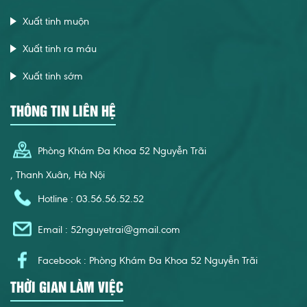
Xuất tinh muộn
Xuất tinh ra máu
Xuất tinh sớm
THÔNG TIN LIÊN HỆ
Phòng Khám Đa Khoa 52 Nguyễn Trãi
, Thanh Xuân, Hà Nội
Hotline : 03.56.56.52.52
Email :
52nguyetrai@gmail.com
Facebook : Phòng Khám Đa Khoa 52 Nguyễn Trãi
THỜI GIAN LÀM VIỆC