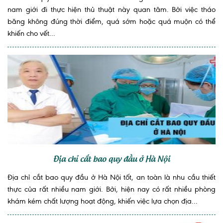
nam giới đi thực hiện thủ thuật này quan tâm. Bởi việc tháo
băng không đúng thời điểm, quá sớm hoặc quá muộn có thể
khiến cho vết...
Địa chỉ cắt bao quy đầu ở Hà Nội
Địa chỉ cắt bao quy đầu ở Hà Nội tốt, an toàn là nhu cầu thiết
thực của rất nhiều nam giới. Bởi, hiện nay có rất nhiều phòng
khám kém chất lượng hoạt động, khiến việc lựa chọn địa...