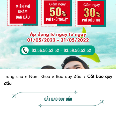
Trang chủ
»
Nam Khoa
»
Bao quy đầu
»
Cắt bao quy
đầu
CẮT BAO QUY ĐẦU