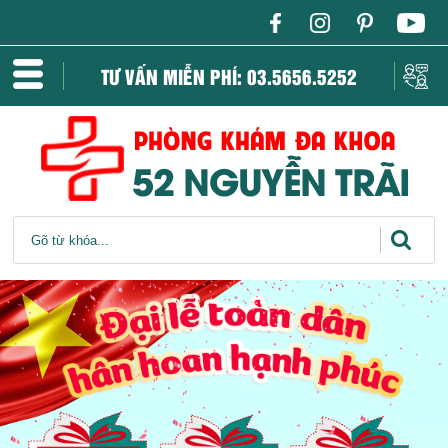
TƯ VẤN MIỄN PHÍ: 03.5656.5252