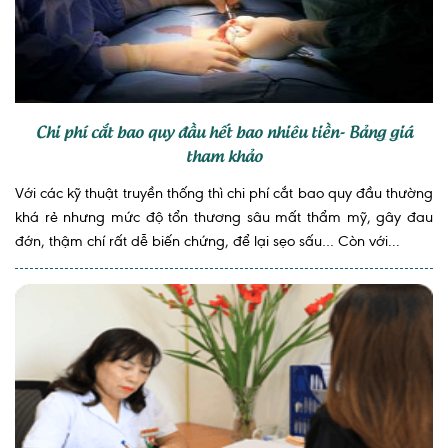
Chi phí cắt bao quy đầu hết bao nhiêu tiền- Bảng giá
tham khảo
Với các kỹ thuật truyền thống thì chi phí cắt bao quy đầu thường
khá rẻ nhưng mức độ tổn thương sâu mất thẩm mỹ, gây đau
đớn, thậm chí rất dễ biến chứng, để lại sẹo sấu… Còn với...