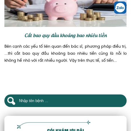
Cắt bao quy đầu khoảng bao nhiêu tiền
Bên cạnh các yếu tố liên quan đến bác sĩ, phương pháp điều trị,
…thì cắt bao quy đầu khoảng bao nhiêu tiền cũng là nỗi lo
không hề nhỏ với rất nhiều người. Vậy trên thực tế, số tiền...
GÓI KHÁM ƯU ĐÃI