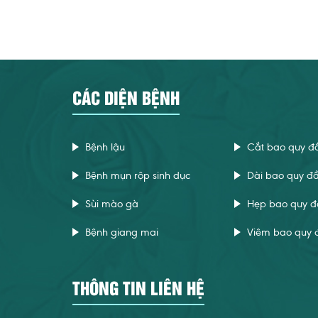
CÁC DIỆN BỆNH
Bệnh lậu
Cắt bao quy đ
Bệnh mụn rộp sinh dục
Dài bao quy đ
Sùi mào gà
Hẹp bao quy đ
Bệnh giang mai
Viêm bao quy 
THÔNG TIN LIÊN HỆ