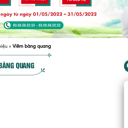
niệu
»
Viêm bàng quang
BÀNG QUANG