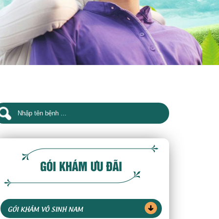
GÓI KHÁM ƯU ĐÃI
GÓI KHÁM VÔ SINH NAM