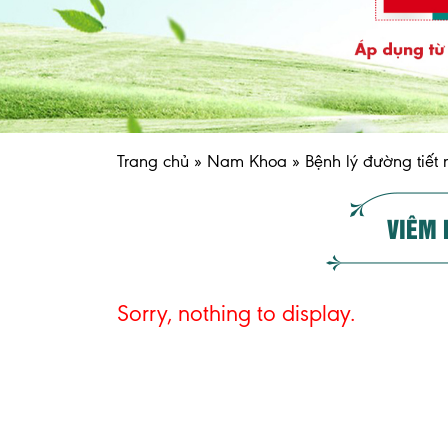
Trang chủ
»
Nam Khoa
»
Bệnh lý đường tiết 
VIÊM 
Sorry, nothing to display.