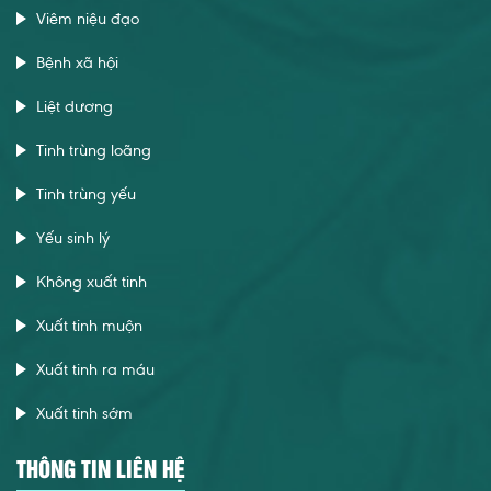
Viêm niệu đạo
Bệnh xã hội
Liệt dương
Tinh trùng loãng
Tinh trùng yếu
Yếu sinh lý
Không xuất tinh
Xuất tinh muộn
Xuất tinh ra máu
Xuất tinh sớm
THÔNG TIN LIÊN HỆ