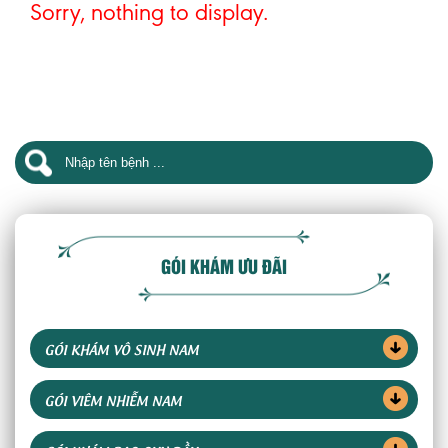
Sorry, nothing to display.
GÓI KHÁM ƯU ĐÃI
GÓI KHÁM VÔ SINH NAM
GÓI VIÊM NHIỄM NAM