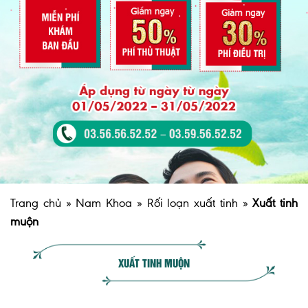
Trang chủ
»
Nam Khoa
»
Rối loạn xuất tinh
»
Xuất tinh
muộn
XUẤT TINH MUỘN