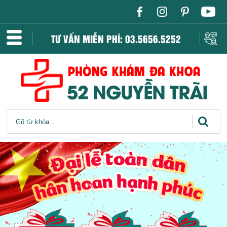
TƯ VẤN MIỄN PHÍ: 03.5656.5252