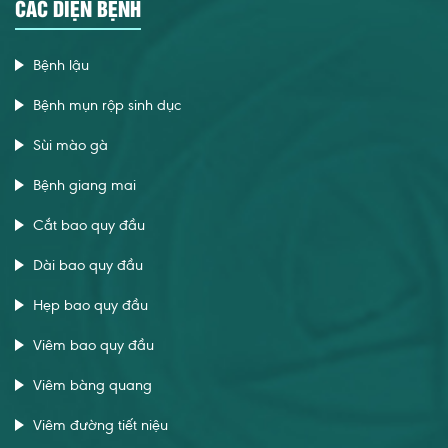
CÁC DIỆN BỆNH
Bệnh lậu
Bệnh mụn rộp sinh dục
Sùi mào gà
Bệnh giang mai
Cắt bao quy đầu
Dài bao quy đầu
Hẹp bao quy đầu
Viêm bao quy đầu
Viêm bàng quang
Viêm đường tiết niệu