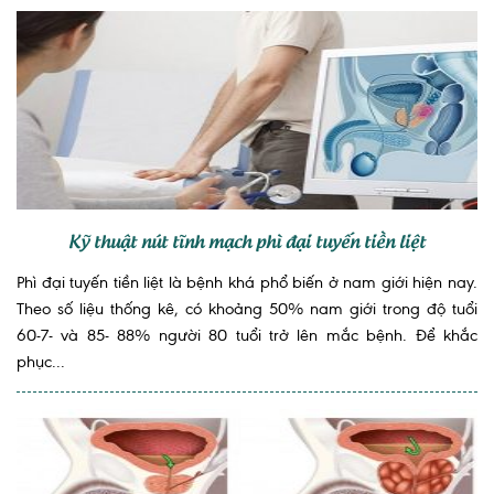
Kỹ thuật nút tĩnh mạch phì đại tuyến tiền liệt
Phì đại tuyến tiền liệt là bệnh khá phổ biến ở nam giới hiện nay.
Theo số liệu thống kê, có khoảng 50% nam giới trong độ tuổi
60-7- và 85- 88% người 80 tuổi trở lên mắc bệnh. Để khắc
phục...