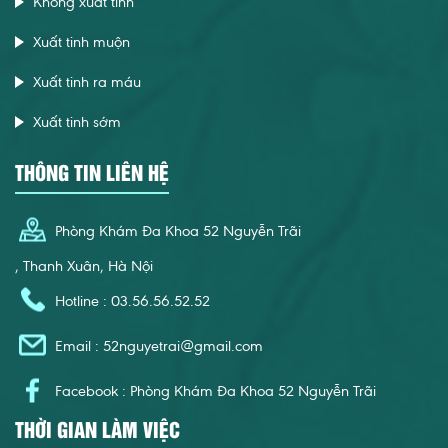
Không xuất tinh
Xuất tinh muộn
Xuất tinh ra máu
Xuất tinh sớm
THÔNG TIN LIÊN HỆ
Phòng Khám Đa Khoa 52 Nguyễn Trãi
, Thanh Xuân, Hà Nội
Hotline : 03.56.56.52.52
Email :
52nguyetrai@gmail.com
Facebook : Phòng Khám Đa Khoa 52 Nguyễn Trãi
THỜI GIAN LÀM VIỆC