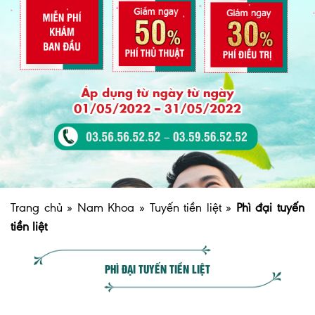
Trang chủ
»
Nam Khoa
»
Tuyến tiền liệt
»
Phì đại tuyến
tiền liệt
PHÌ ĐẠI TUYẾN TIỀN LIỆT