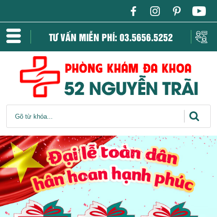
TƯ VẤN MIỄN PHÍ: 03.5656.5252