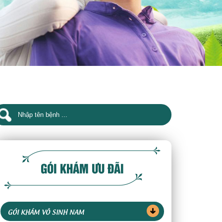
GÓI KHÁM ƯU ĐÃI
GÓI KHÁM VÔ SINH NAM