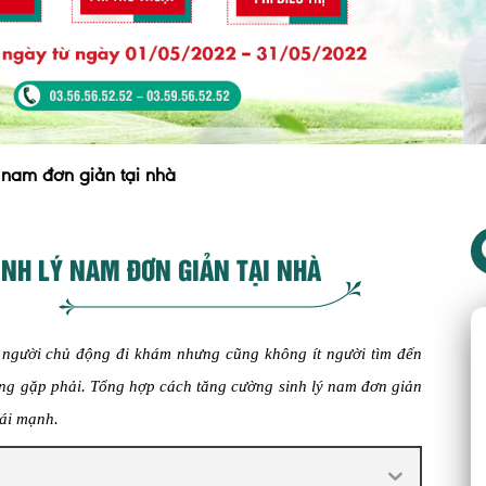
 nam đơn giản tại nhà
INH LÝ NAM ĐƠN GIẢN TẠI NHÀ
u người chủ động đi khám nhưng cũng không ít người tìm đến
ang gặp phải. Tổng hợp cách tăng cường sinh lý nam đơn giản
hái mạnh.