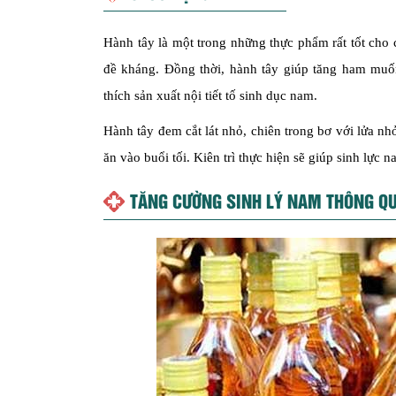
Hành tây là một trong những thực phẩm rất tốt cho
đề kháng. Đồng thời, hành tây giúp tăng ham muố
thích sản xuất nội tiết tố sinh dục nam.
Hành tây đem cắt lát nhỏ, chiên trong bơ với lửa n
ăn vào buổi tối. Kiên trì thực hiện sẽ giúp sinh lực n
TĂNG
CƯỜNG SINH LÝ NAM
THÔNG Q