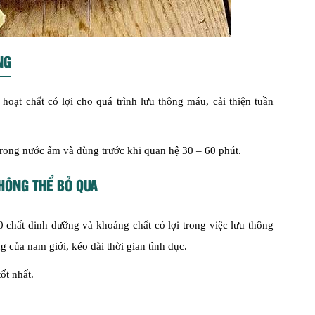
NG
oạt chất có lợi cho quá trình lưu thông máu, cải thiện tuần
rong nước ấm và dùng trước khi quan hệ 30 – 60 phút.
HÔNG THỂ BỎ QUA
0 chất dinh dưỡng và khoáng chất có lợi trong việc lưu thông
ủa nam giới, kéo dài thời gian tình dục.
ốt nhất.