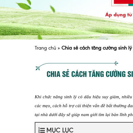
Trang chủ
»
Chia sẻ cách tăng cường sinh lý
CHIA SẺ CÁCH TĂNG CƯỜNG S
Khi chức năng sinh lý có dấu hiệu suy giảm, nhiề
các mẹo
, cách
hỗ
trợ cải thiện vấn đề bất thường đ
tại nhà dưới đây sẽ giúp nam giới tìm lại bản lĩnh p
MỤC LỤC