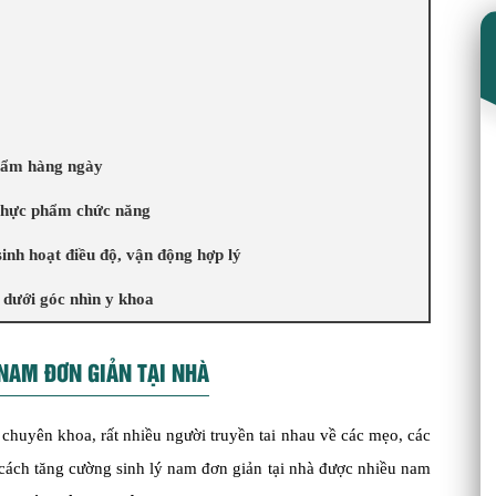
hẩm hàng ngày
 thực phẩm chức năng
inh hoạt điều độ, vận động hợp lý
 dưới góc nhìn y khoa
 NAM ĐƠN GIẢN TẠI NHÀ
ế chuyên khoa, rất nhiều người truyền tai nhau về các mẹo, các
 cách tăng cường sinh lý nam đơn giản tại nhà được nhiều nam