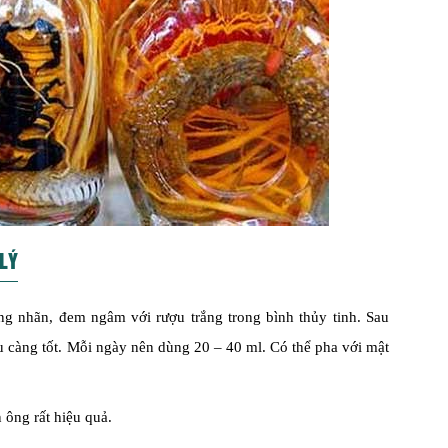
LÝ
ong nhãn, đem ngâm với rượu trắng trong bình thủy tinh. Sau
 càng tốt. Mỗi ngày nên dùng 20 – 40 ml. Có thể pha với mật
ông rất hiệu quả.