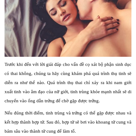
Trước khi đến với lời giải đáp cho vấn đề
cọ xát bộ phận sinh dục
có thai không, chúng ta hãy cùng khám phá quá trình thụ tinh sẽ
diễn ra như thế nào.
Quá trình thụ thai chỉ xảy ra khi nam giới
xuất tinh vào âm đạo của nữ giới, tinh trùng khỏe mạnh nhất sẽ di
chuyển vào ống dẫn trứng để chờ gặp được trứng.
Nếu đúng thời điểm, tinh trùng và trứng có thể gặp được nhau và
kết hợp thành hợp tử. Sau đó, hợp tử sẽ bơi vào khoang tử cung và
bám sâu vào thành tử cung để làm tổ.