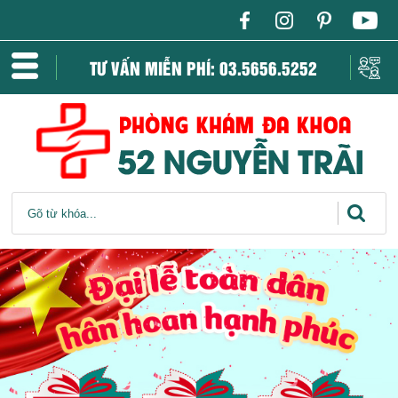
TƯ VẤN MIỄN PHÍ: 03.5656.5252