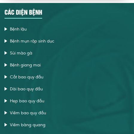
CÁC DIỆN BỆNH
Bệnh lậu
Bệnh mụn rộp sinh dục
Sùi mào gà
Bệnh giang mai
Cắt bao quy đầu
Dài bao quy đầu
Hẹp bao quy đầu
Viêm bao quy đầu
Viêm bàng quang