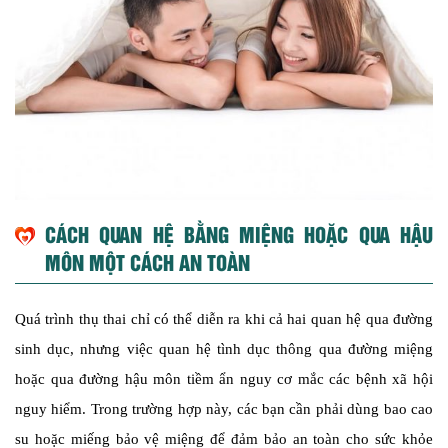
CÁCH QUAN HỆ BẰNG MIỆNG HOẶC QUA HẬU
MÔN MỘT CÁCH AN TOÀN
Quá trình thụ thai chỉ có thể diễn ra khi cả hai quan hệ qua đường
sinh dục, nhưng việc quan hệ tình dục thông qua đường miệng
hoặc qua đường hậu môn tiềm ẩn nguy cơ mắc các bệnh xã hội
nguy hiểm. Trong trường hợp này, các bạn cần phải dùng bao cao
su hoặc miếng bảo vệ miệng để đảm bảo an toàn cho sức khỏe