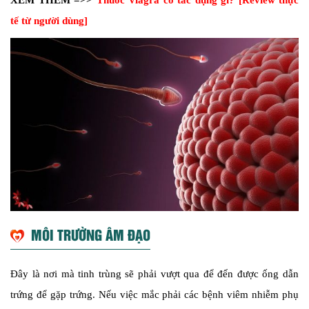
tế từ người dùng]
MÔI TRƯỜNG ÂM ĐẠO
Đây là nơi mà tinh trùng sẽ phải vượt qua để đến được ống dẫn
trứng để gặp trứng. Nếu việc mắc phải các bệnh viêm nhiễm phụ