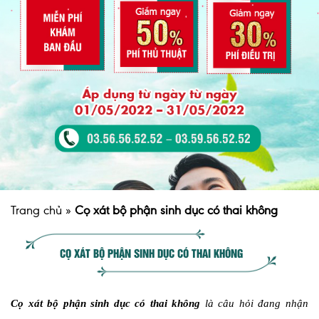
Trang chủ
»
Cọ xát bộ phận sinh dục có thai không
CỌ XÁT BỘ PHẬN SINH DỤC CÓ THAI KHÔNG
Cọ xát bộ phận sinh dục có thai không
là câu hỏi đang nhận