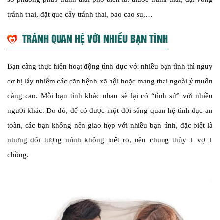
tránh thai, đặt que cấy tránh thai, bao cao su,…
TRÁNH QUAN HỆ VỚI NHIỀU BẠN TÌNH
Bạn càng thực hiện hoạt động tình dục với nhiều bạn tình thì nguy
cơ bị lây nhiễm các căn bệnh xã hội hoặc mang thai ngoài ý muốn
càng cao. Mỗi bạn tình khác nhau sẽ lại có “tình sử” với nhiều
người khác. Do đó, để có được một đời sống quan hệ tình dục an
toàn, các bạn không nên giao hợp với nhiều bạn tình, đặc biệt là
những đối tượng mình không biết rõ, nên chung thủy 1 vợ 1
chồng.