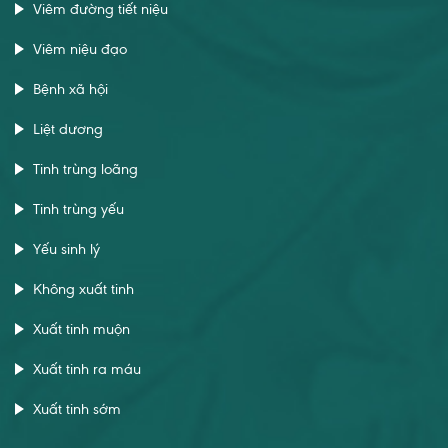
Viêm đường tiết niệu
Viêm niệu đạo
Bệnh xã hội
Liệt dương
Tinh trùng loãng
Tinh trùng yếu
Yếu sinh lý
Không xuất tinh
Xuất tinh muộn
Xuất tinh ra máu
Xuất tinh sớm