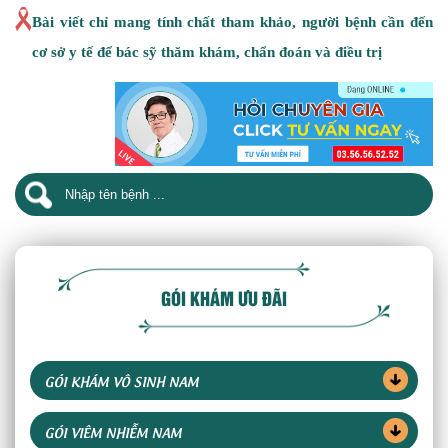
Bài viết chỉ mang tính chất tham khảo, người bệnh cần đến
cơ sở y tế để bác sỹ thăm khám, chẩn đoán và điều trị
GÓI KHÁM ƯU ĐÃI
GÓI KHÁM VÔ SINH NAM
GÓI VIÊM NHIỄM NAM