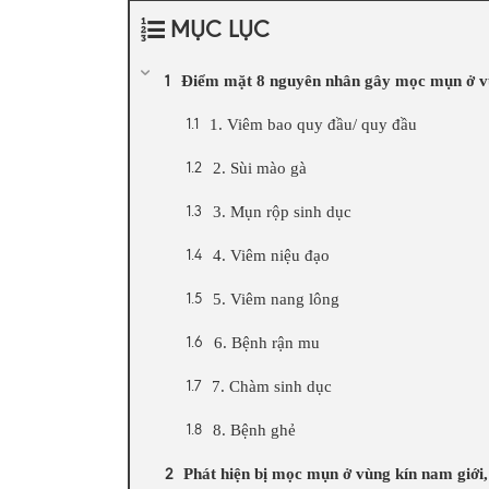
MỤC LỤC
Điểm mặt 8 nguyên nhân gây mọc mụn ở vù
1. Viêm bao quy đầu/ quy đầu
2. Sùi mào gà
3. Mụn rộp sinh dục
4. Viêm niệu đạo
5. Viêm nang lông
6. Bệnh rận mu
7. Chàm sinh dục
8. Bệnh ghẻ
Phát hiện bị mọc mụn ở vùng kín nam giới,