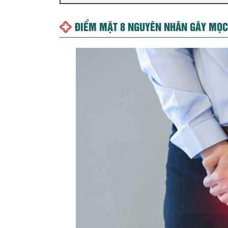
ĐIỂM MẶT 8 NGUYÊN NHÂN GÂY MỌC