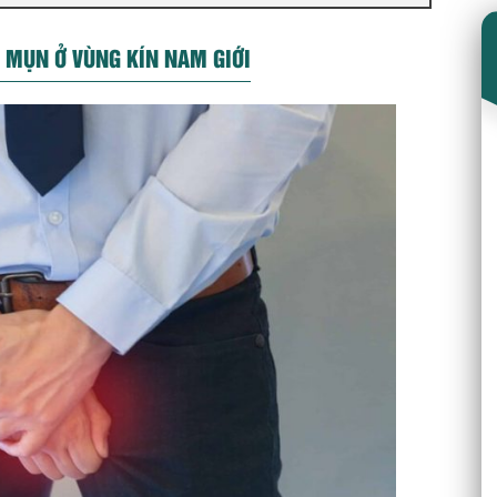
 MỤN Ở VÙNG KÍN NAM GIỚI