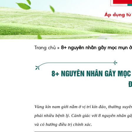
Trang chủ
»
8+ nguyên nhân gây mọc mụn ở v
8+ NGUYÊN NHÂN GÂY MỌC 
Đ
Vùng kín nam giới nằm ở vị trí kín đáo, thường xuy
phải nhiều bệnh lý. Cảnh giác với 8 nguyên nhân gâ
và có hướng điều trị chính xác.