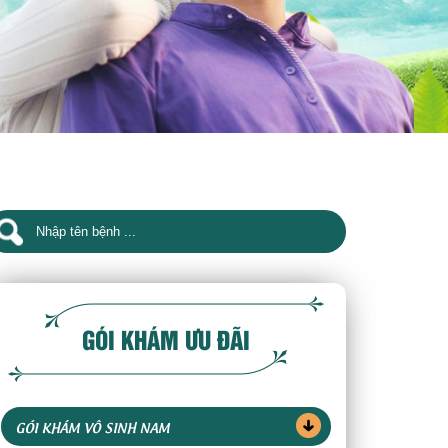
GÓI KHÁM ƯU ĐÃI
GÓI KHÁM VÔ SINH NAM