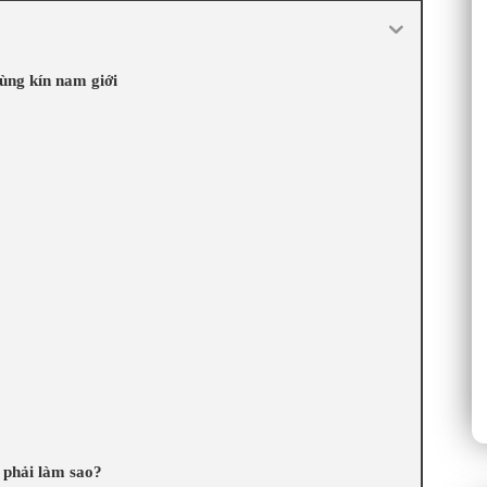
ng kín nam giới
 phải làm sao?