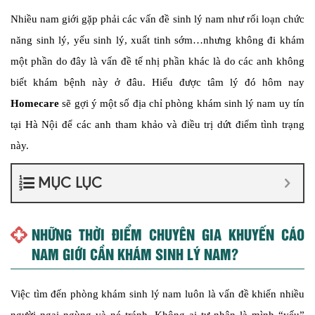
Nhiều nam giới gặp phải các vấn đề sinh lý nam như rối loạn chức
năng sinh lý, yếu sinh lý, xuất tinh sớm…nhưng không đi khám
một phần do đây là vấn đề tế nhị phần khác là do các anh không
biết khám bệnh này ở đâu. Hiểu được tâm lý đó hôm nay
Homecare
sẽ gợi ý một số địa chỉ phòng khám sinh lý nam uy tín
tại Hà Nội để các anh tham khảo và điều trị dứt điểm tình trạng
này.
MỤC LỤC
NHỮNG THỜI ĐIỂM CHUYÊN GIA KHUYẾN CÁO
NAM GIỚI CẦN KHÁM SINH LÝ NAM?
Việc tìm đến phòng khám sinh lý nam luôn là vấn đề khiến nhiều