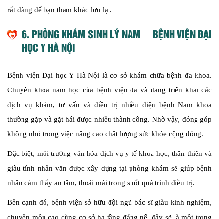
rất đáng để bạn tham khảo lưu lại.
6. PHÒNG KHÁM SINH LÝ NAM – BỆNH VIỆN ĐẠI
HỌC Y HÀ NỘI
Bệnh viện Đại học Y Hà Nội là cơ sở khám chữa bệnh đa khoa.
Chuyên khoa nam học của bệnh viện đã và đang triển khai các
dịch vụ khám, tư vấn và điều trị nhiều diện bệnh Nam khoa
thường gặp và gặt hái được nhiều thành công. Nhờ vậy, đóng góp
không nhỏ trong việc nâng cao chất lượng sức khỏe cộng đồng.
Đặc biệt, môi trường văn hóa dịch vụ y tế khoa học, thân thiện và
giàu tính nhân văn được xây dựng tại phòng khám sẽ giúp bệnh
nhân cảm thấy an tâm, thoải mái trong suốt quá trình điều trị.
Bên cạnh đó, bệnh viện sở hữu đội ngũ bác sĩ giàu kinh nghiệm,
chuyên môn cao cùng cơ sở hạ tầng đáng nể, đây sẽ là một trong