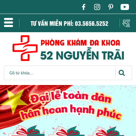
TƯ VẤN MIỄN PHÍ: 03.5656.5252