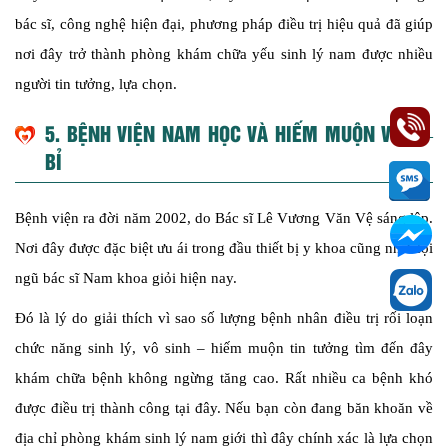
bác sĩ, công nghệ hiện đại, phương pháp điều trị hiệu quả đã giúp
nơi đây trở thành phòng khám chữa yếu sinh lý nam được nhiều
người tin tưởng, lựa chọn.
5. BỆNH VIỆN NAM HỌC VÀ HIẾM MUỘN VIỆT –
BỈ
Bệnh viện ra đời năm 2002, do Bác sĩ Lê Vương Văn Vệ sáng lập.
Nơi đây được đặc biệt ưu ái trong đầu thiết bị y khoa cũng như đội
ngũ bác sĩ Nam khoa giỏi hiện nay.
Đó là lý do giải thích vì sao số lượng bệnh nhân điều trị rối loạn
chức năng sinh lý, vô sinh – hiếm muộn tin tưởng tìm đến đây
khám chữa bệnh không ngừng tăng cao. Rất nhiều ca bệnh khó
được điều trị thành công tại đây. Nếu bạn còn đang băn khoăn về
địa chỉ phòng khám sinh lý nam giới thì đây chính xác là lựa chọn