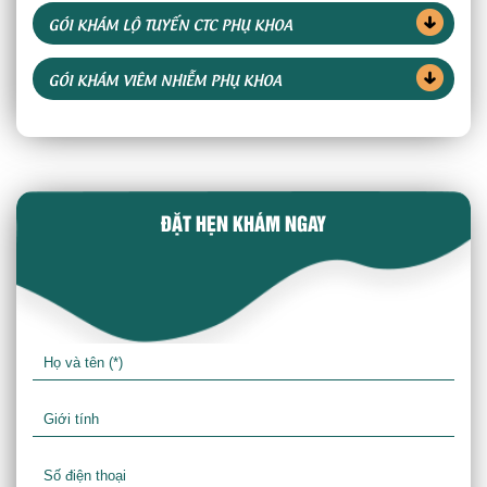
GÓI KHÁM LỘ TUYẾN CTC PHỤ KHOA
GÓI KHÁM VIÊM NHIỄM PHỤ KHOA
ĐẶT HẸN KHÁM NGAY