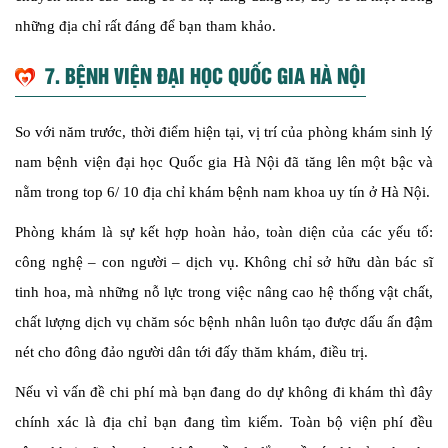
những địa chỉ rất đáng để bạn tham khảo.
7. BỆNH VIỆN ĐẠI HỌC QUỐC GIA HÀ NỘI
So với năm trước, thời điểm hiện tại, vị trí của phòng khám sinh lý
nam bệnh viện đại học Quốc gia Hà Nội đã tăng lên một bậc và
nằm trong top 6/ 10 địa chỉ khám bệnh nam khoa uy tín ở Hà Nội.
Phòng khám là sự kết hợp hoàn hảo, toàn diện của các yếu tố:
công nghệ – con người – dịch vụ. Không chỉ sở hữu dàn bác sĩ
tinh hoa, mà những nỗ lực trong việc nâng cao hệ thống vật chất,
chất lượng dịch vụ chăm sóc bệnh nhân luôn tạo được dấu ấn đậm
nét cho đông đảo người dân tới đấy thăm khám, điều trị.
Nếu vì vấn đề chi phí mà bạn đang do dự không đi khám thì đây
chính xác là địa chỉ bạn đang tìm kiếm. Toàn bộ viện phí đều