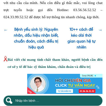
với nhu cầu của mình. Nếu còn điều gì thắc mắc, vui lòng chat
trực tuyến hoặc gọi đến Hotline: 03.56.56.52.52 –
024.33.99.52.52 để được hỗ trợ thông tin nhanh chóng, kịp thời.
←
Bệnh yếu sinh lý: Nguyên
10++ cách để
→
nhân, dấu hiệu nhận biết,
kéo dài thời
chuẩn đoán, cách điều trị
gian quan hệ tự
hiệu quả
nhiên
Bài viết chỉ mang tính chất tham khảo, người bệnh cần đến
cơ sở y tế để bác sỹ thăm khám, chẩn đoán và điều trị