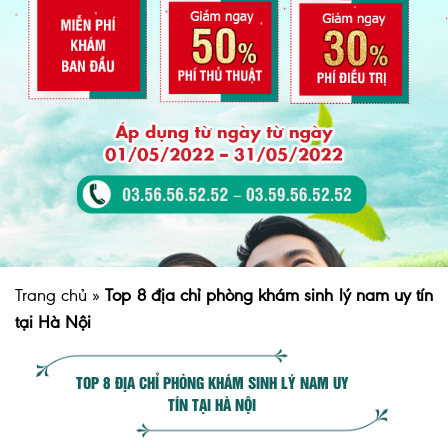
Trang chủ
»
Top 8 địa chỉ phòng khám sinh lý nam uy tín
tại Hà Nội
TOP 8 ĐỊA CHỈ PHÒNG KHÁM SINH LÝ NAM UY
TÍN TẠI HÀ NỘI