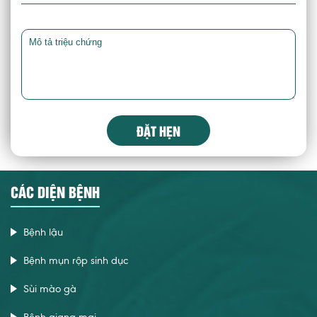
ĐẶT HẸN
CÁC DIỆN BỆNH
Bệnh lậu
Bệnh mụn rộp sinh dục
Sùi mào gà
Bệnh giang mai