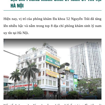
HÀ NỘI
Hiện nay, vị trí của
phòng khám Đa khoa 52 Nguyễn Trãi
đã tăng
lên nhiều bậc và nằm trong top 8 địa chỉ phòng khám sinh lý nam
uy tín tại Hà Nội.