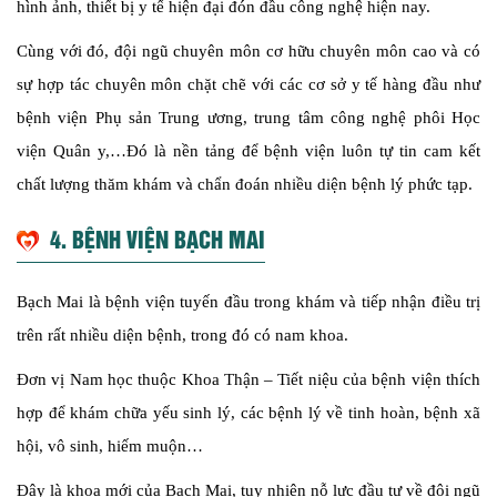
hình ảnh, thiết bị y tế hiện đại đón đầu công nghệ hiện nay.
Cùng với đó, đội ngũ chuyên môn cơ hữu chuyên môn cao và có
sự hợp tác chuyên môn chặt chẽ với các cơ sở y tế hàng đầu như
bệnh viện Phụ sản Trung ương, trung tâm công nghệ phôi Học
viện Quân y,…Đó là nền tảng để bệnh viện luôn tự tin cam kết
chất lượng thăm khám và chẩn đoán nhiều diện bệnh lý phức tạp.
4. BỆNH VIỆN BẠCH MAI
Bạch Mai là bệnh viện tuyến đầu trong khám và tiếp nhận điều trị
trên rất nhiều diện bệnh, trong đó có nam khoa.
Đơn vị Nam học thuộc Khoa Thận – Tiết niệu của bệnh viện thích
hợp để khám chữa yếu sinh lý, các bệnh lý về tinh hoàn, bệnh xã
hội, vô sinh, hiếm muộn…
Đây là khoa mới của Bạch Mai, tuy nhiên nỗ lực đầu tư về đội ngũ