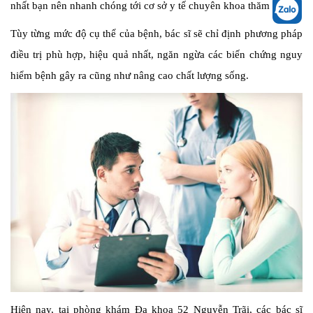
nhất bạn nên nhanh chóng tới cơ sở y tế chuyên khoa thăm khám.
Tùy từng mức độ cụ thể của bệnh, bác sĩ sẽ chỉ định phương pháp
điều trị phù hợp, hiệu quả nhất, ngăn ngừa các biến chứng nguy
hiểm bệnh gây ra cũng như nâng cao chất lượng sống.
Hiện nay, tại phòng khám Đa khoa 52 Nguyễn Trãi, các bác sĩ