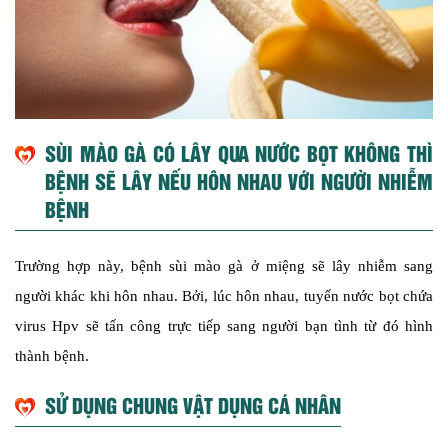
SÙI MÀO GÀ CÓ LÂY QUA NƯỚC BỌT KHÔNG THÌ
BỆNH SẼ LÂY NẾU HÔN NHAU VỚI NGƯỜI NHIỄM
BỆNH
Trường hợp này, bệnh sùi mào gà ở miệng sẽ lây nhiễm sang
người khác khi hôn nhau. Bởi, lúc hôn nhau, tuyến nước bọt chứa
virus Hpv sẽ tấn công trực tiếp sang người bạn tình từ đó hình
thành bệnh.
SỬ DỤNG CHUNG VẬT DỤNG CÁ NHÂN