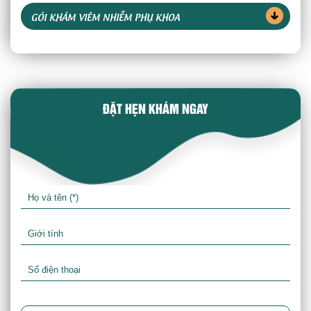
GÓI KHÁM VIÊM NHIỄM PHỤ KHOA
ĐẶT HẸN KHÁM NGAY