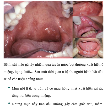
Bệnh sùi mào gà lây nhiễm qua tuyến nước bọt thường xuất hiện ở
miệng, họng, lưỡi,…Sau một thời gian ủ bệnh, người bệnh bắt đầu
sẽ có các triệu chứng như:
Mụn nổi li ti, to tròn và có màu hồng nhạt xuất hiện rải rác
từng nơi bên trong miệng.
Những mụn này ban đầu không gây cảm giác đau, mềm.