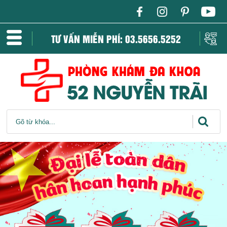
TƯ VẤN MIỄN PHÍ: 03.5656.5252