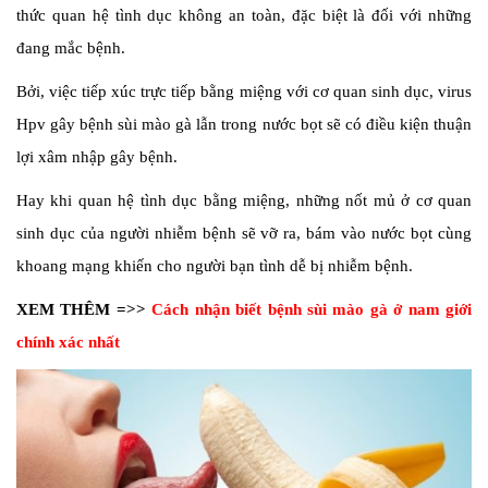
thức quan hệ tình dục không an toàn, đặc biệt là đối với những
đang mắc bệnh.
Bởi, việc tiếp xúc trực tiếp bằng miệng với cơ quan sinh dục, virus
Hpv gây bệnh sùi mào gà lẫn trong nước bọt sẽ có điều kiện thuận
lợi xâm nhập gây bệnh.
Hay khi quan hệ tình dục bằng miệng, những nốt mủ ở cơ quan
sinh dục của người nhiễm bệnh sẽ vỡ ra, bám vào nước bọt cùng
khoang mạng khiến cho người bạn tình dễ bị nhiễm bệnh.
XEM THÊM =>>
Cách nhận biết bệnh sùi mào gà ở nam giới
chính xác nhất