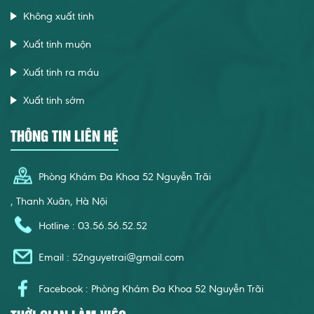
Không xuất tinh
Xuất tinh muộn
Xuất tinh ra máu
Xuất tinh sớm
THÔNG TIN LIÊN HỆ
Phòng Khám Đa Khoa 52 Nguyễn Trãi
, Thanh Xuân, Hà Nội
Hotline : 03.56.56.52.52
Email :
52nguyetrai@gmail.com
Facebook : Phòng Khám Đa Khoa 52 Nguyễn Trãi