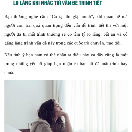
LO LẮNG KHI NHẮC TỚI VẤN ĐỀ TRINH TIẾT
Bạn thường nghe câu: “Có tật thì giật mình”, khi quan hệ mà
người con trai quá quan trọng đến vấn đề trinh tiết thì với một
người đã bị mất trình thường sẽ có tâm lý lo lắng, bất an và cố
gắng lảng tránh vấn đề này trong các cuộc trò chuyện, trao đổi.
Nếu tinh ý bạn nam có thể nhận ra điều này và đây cũng là một
trong những yếu tố giúp bạn nhận ra bạn nữ đã mất trinh hay
chưa.