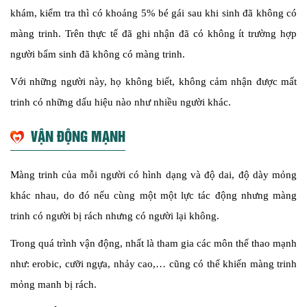
khám, kiểm tra thì có khoảng 5% bé gái sau khi sinh đã không có
màng trinh. Trên thực tế đã ghi nhận đã có không ít trường hợp
người bẩm sinh đã không có màng trinh.
Với những người này, họ không biết, không cảm nhận được mất
trinh có những dấu hiệu nào như nhiều người khác.
VẬN ĐỘNG MẠNH
Màng trinh của mỗi người có hình dạng và độ dai, độ dày mỏng
khác nhau, do đó nếu cùng một một lực tác động nhưng màng
trinh có người bị rách nhưng có người lại không.
Trong quá trình vận động, nhất là tham gia các môn thể thao mạnh
như: erobic, cưỡi ngựa, nhảy cao,… cũng có thể khiến màng trinh
mỏng manh bị rách.