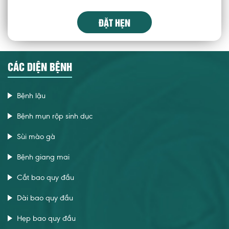
ĐẶT HẸN
CÁC DIỆN BỆNH
Bệnh lậu
Bệnh mụn rộp sinh dục
Sùi mào gà
Bệnh giang mai
Cắt bao quy đầu
Dài bao quy đầu
Hẹp bao quy đầu