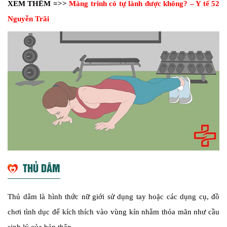
XEM THÊM =>>
Màng trinh có tự lành được không? – Y tế 52
Nguyễn Trãi
THỦ DÂM
Thủ dâm là hình thức nữ giới sử dụng tay hoặc các dụng cụ, đồ
chơi tình dục để kích thích vào vùng kín nhằm thỏa mãn như cầu