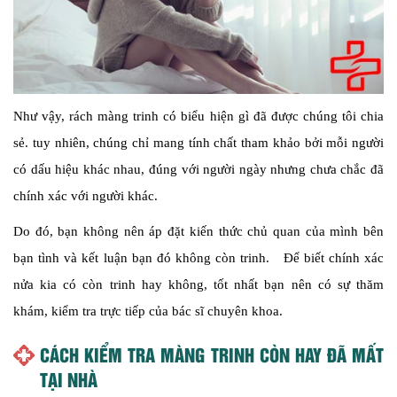
Như vậy, rách màng trinh có biểu hiện gì đã được chúng tôi chia
sẻ. tuy nhiên, chúng chỉ mang tính chất tham khảo bởi mỗi người
có dấu hiệu khác nhau, đúng với người ngày nhưng chưa chắc đã
chính xác với người khác.
Do đó, bạn không nên áp đặt kiến thức chủ quan của mình bên
bạn tình và kết luận bạn đó không còn trinh. Để biết chính xác
nửa kia có còn trinh hay không, tốt nhất bạn nên có sự thăm
khám, kiểm tra trực tiếp của bác sĩ chuyên khoa.
CÁCH KIỂM TRA MÀNG TRINH CÒN HAY ĐÃ MẤT
TẠI NHÀ