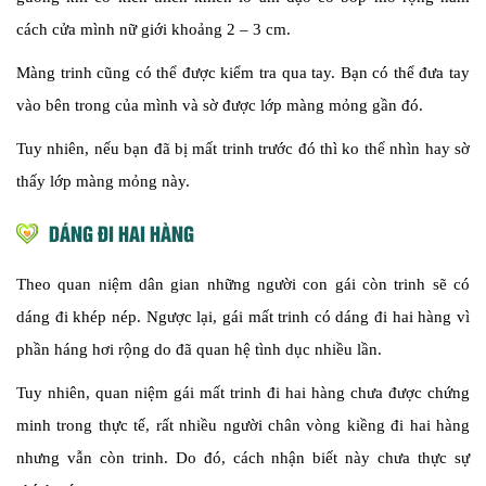
cách cửa mình nữ giới khoảng 2 – 3 cm.
Màng trinh cũng có thể được kiểm tra qua tay. Bạn có thể đưa tay
vào bên trong của mình và sờ được lớp màng mỏng gần đó.
Tuy nhiên, nếu bạn đã bị mất trinh trước đó thì ko thể nhìn hay sờ
thấy lớp màng mỏng này.
DÁNG ĐI HAI HÀNG
Theo quan niệm dân gian những người con gái còn trinh sẽ có
dáng đi khép nép. Ngược lại, gái mất trinh có dáng đi hai hàng vì
phần háng hơi rộng do đã quan hệ tình dục nhiều lần.
Tuy nhiên, quan niệm gái mất trinh đi hai hàng chưa được chứng
minh trong thực tế, rất nhiều người chân vòng kiềng đi hai hàng
nhưng vẫn còn trinh. Do đó, cách nhận biết này chưa thực sự