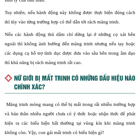
sinh lý của bản thân.
Tuy nhiên, nếu hành động này không được thực hiện đúng cách
thì tùy vào từng trường hợp có thể dẫn tới rách màng trinh.
Nếu các hành động thủ dâm chỉ dừng lại ở những cọ xát bên
ngoài thì không ảnh hưởng đến màng trinh nhưng nếu tay hoặc
các dụng cụ hỗ trợ tình dục được đưa vào sâu bên trong âm đạo
thì khả năng bị rách màng trinh rất cao.
NỮ GIỚI BỊ MẤT TRINH CÓ NHỮNG DẤU HIỆU NÀO
CHÍNH XÁC?
Màng trinh mỏng mang có thể bị mất trong rất nhiều trường hợp
và bản thân nhiều người chưa có ý thức hoặc nhận thức để phát
hiện ra các biểu hiện bất thường tại vùng kín khi màng trinh
không còn. Vậy, con gái mất trinh có biểu hiện gì?