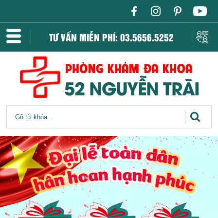
TƯ VẤN MIỄN PHÍ: 03.5656.5252