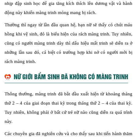
nhịp đập sinh học để gia tăng kích thích lên dương vật và hành
động này khiến màng trinh mỏng mang bị rách.
Thường thì ngay từ lần đầu quan hệ, bạn nữ sẽ thấy có chút máu
hồng khi vệ sinh, đó là biểu hiện của rách màng trinh. Tuy nhiên,
cũng có người màng trinh dày thì dấu hiệu mất trinh sẽ diễn ra ở
những lần sau đó, cá biệt có trường hợp khi nở có người mới bị
rách màng trinh.
NỮ GIỚI BẨM SINH ĐÃ KHÔNG CÓ MÀNG TRINH
Thông thường, màng trinh đã bắt đầu xuất hiện từ khoảng tháng
thứ 2 – 4 của giai đoạn thai kỳ trong tháng thứ 2 – 4 của thai kỳ.
Tuy nhiên, không phải ở bất cứ trẻ nữ nào cũng diễn ra quá trình
này.
Các chuyên gia đã nghiên cứu và cho thấy sau khi tiến hành thăm