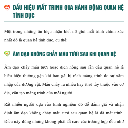
DẤU HIỆU MẤT TRINH QUA HÀNH ĐỘNG QUAN HỆ
TÌNH DỤC
Một trong những tín hiệu nhận biết nữ giới mất trinh chính xác
nhất đó là quan hệ tình dục, cụ thể:
ÂM ĐẠO KHÔNG CHẢY MÁU TƯƠI SAU KHI QUAN HỆ
Âm đạo chảy máu tươi hoặc dịch hồng sau lần đầu quan hệ là
biểu hiện thường gặp khi bạn gái bị rách màng trinh do sự xâm
nhập của dương vật. Máu chảy ra nhiều hay ít sẽ tùy thuộc vào cơ
địa, cấu tạo màng trinh của mỗi người.
Rất nhiều người dựa vào kinh nghiệm đó để đánh giá và nhận
định âm đạo không chảy máu tươi sau quan hệ là đã mất trinh.
Điều này đúng nhưng không phải tất care các trường hợp đều như