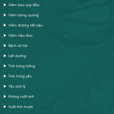
Viêm bao quy đầu
Viêm bàng quang
Viêm đường tiết niệu
Viêm niệu đạo
Bệnh xã hội
Liệt dương
Tinh trùng loãng
Tinh trùng yếu
Yếu sinh lý
Không xuất tinh
Xuất tinh muộn