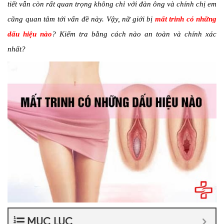
tiết vẫn còn rất quan trọng không chỉ với đàn ông và chính chị em
cũng quan tâm tới vấn đề này. Vậy, nữ giới bị
mất trinh có những
dấu hiệu nào
? Kiểm tra bằng cách nào an toàn và chính xác
nhất?
MỤC LỤC