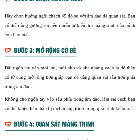
Hãy chọn hướng ngồi chếch 45 độ so với âm đạo để quan sát. Bạn
có thể dùng gương soi nếu muốn tự kiểm tra màng trinh của mình
còn hay mất.
BƯỚC 3: MỞ RỘNG CÔ BÉ
Đặt ngón tay vào môi lớn, môi nhỏ và nhẹ nhàng vạch ra để thấy
cổ tử cung mở rộng hơn giúp bạn dễ dàng quan sát sâu hơn phía
trong âm đạo.
Không cho ngón tay vào sâu phía trong âm đạo, làm sai cách bạn
có thể khiến bản thân bị rách màng trinh trong quá trình kiểm tra.
BƯỚC 4: QUAN SÁT MÀNG TRINH