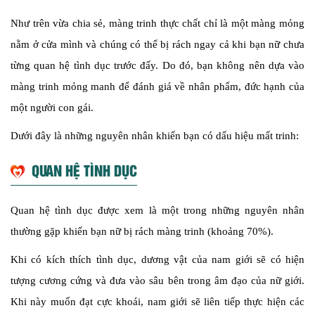
Như trên vừa chia sẻ, màng trinh thực chất chỉ là một màng mỏng
nằm ở cửa mình và chúng có thể bị rách ngay cả khi bạn nữ chưa
từng quan hệ tình dục trước đấy. Do đó, bạn không nên dựa vào
màng trinh mỏng manh để đánh giá về nhân phẩm, đức hạnh của
một người con gái.
Dưới đây là những nguyên nhân khiến bạn có dấu hiệu mất trinh:
QUAN HỆ TÌNH DỤC
Quan hệ tình dục được xem là một trong những nguyên nhân
thường gặp khiến bạn nữ bị rách màng trinh (khoảng 70%).
Khi có kích thích tình dục, dương vật của nam giới sẽ có hiện
tượng cương cứng và đưa vào sâu bên trong âm đạo của nữ giới.
Khi này muốn đạt cực khoái, nam giới sẽ liên tiếp thực hiện các