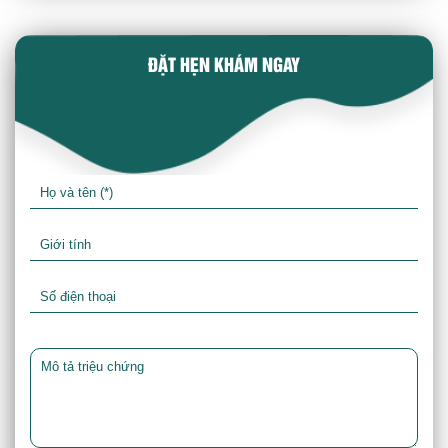
ĐẶT HẸN KHÁM NGAY