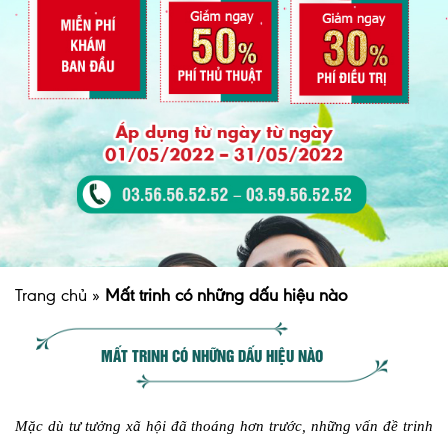
Trang chủ
»
Mất trinh có những dấu hiệu nào
MẤT TRINH CÓ NHỮNG DẤU HIỆU NÀO
Mặc dù tư tưởng xã hội đã thoáng hơn trước, những vấn đề trinh