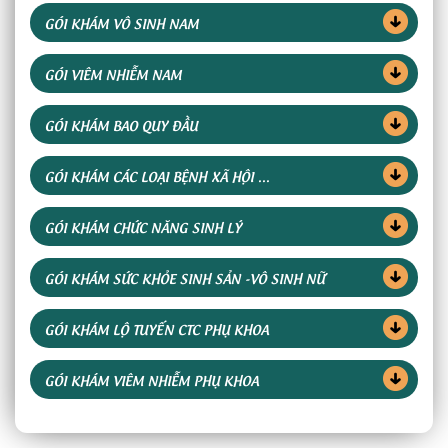
GÓI KHÁM VÔ SINH NAM
GÓI VIÊM NHIỄM NAM
GÓI KHÁM BAO QUY ĐẦU
GÓI KHÁM CÁC LOẠI BỆNH XÃ HỘI ...
GÓI KHÁM CHỨC NĂNG SINH LÝ
GÓI KHÁM SỨC KHỎE SINH SẢN -VÔ SINH NỮ
GÓI KHÁM LỘ TUYẾN CTC PHỤ KHOA
GÓI KHÁM VIÊM NHIỄM PHỤ KHOA