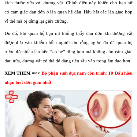
kích thước vừa với dương vật. Chính điếu này khiến cho bạn nữ
có cảm giác đau đớn ở lần quan hệ đầu. Hầu hết các lần giao hợp
vì thế mà bị dừng lại giữa chừng.
Do đó, khi quan hệ bạn nữ không thấy đau đớn khi dương vật
được đưa vào khiến nhiều người cho rằng người đó đã quan hệ
trước đó nhiều lần nên “cô bé” rộng hơn mà không còn cảm giác
đau nữa, dương vật có thể dễ dàng tiến sâu vào trong âm đạo hơn.
XEM THÊM =>>
Bộ phận sinh dục nam còn trinh: 10 Dấu hiệu
nhận biết đơn giản nhất