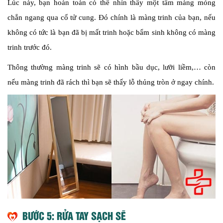
Lúc này, bạn hoàn toàn có thể nhìn thấy một tấm màng mỏng
chắn ngang qua cổ tử cung. Đó chính là màng trinh của bạn, nếu
không có tức là bạn đã bị mất trinh hoặc bẩm sinh không có màng
trinh trước đó.
Thông thường màng trinh sẽ có hình bầu dục, lưỡi liềm,… còn
nếu màng trinh đã rách thì bạn sẽ thấy lỗ thủng tròn ở ngay chính.
BƯỚC 5: RỬA TAY SẠCH SẼ