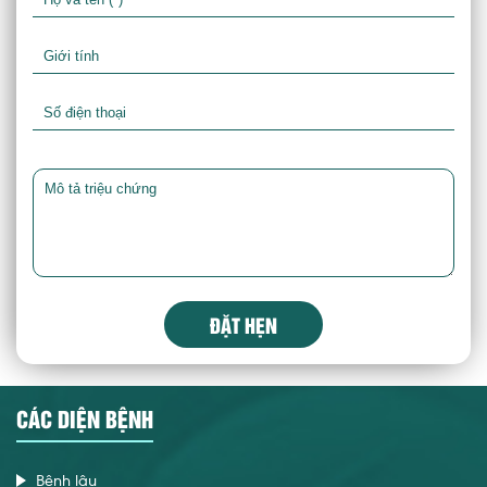
ĐẶT HẸN
CÁC DIỆN BỆNH
Bệnh lậu