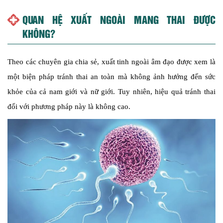
QUAN HỆ XUẤT NGOÀI MANG THAI ĐƯỢC
KHÔNG?
Theo các chuyên gia chia sẻ, xuất tinh ngoài âm đạo được xem là
một biện pháp tránh thai an toàn mà không ảnh hưởng đến sức
khỏe của cả nam giới và nữ giới. Tuy nhiên, hiệu quả tránh thai
đối với phương pháp này là không cao.