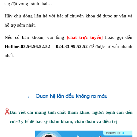
su; đặt vòng tránh thai…
Hãy chủ động liên hệ với bác sĩ chuyên khoa để được tư vấn và
hỗ trợ sớm nhất.
Nếu có băn khoăn, vui lòng
[chat trực tuyến]
hoặc gọi đến
Hotline:03.56.56.52.52 – 024.33.99.52.52
để được tư vấn nhanh
nhất.
←
Quan hệ lần đầu không ra máu
Bài viết chỉ mang tính chất tham khảo, người bệnh cần đến
cơ sở y tế để bác sỹ thăm khám, chẩn đoán và điều trị