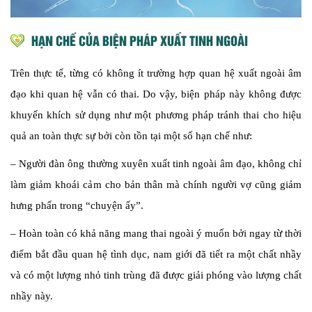
HẠN CHẾ CỦA BIỆN PHÁP XUẤT TINH NGOÀI
Trên thực tế, từng có không ít trường hợp quan hệ xuất ngoài âm
đạo khi quan hệ vẫn có thai. Do vậy, biện pháp này không được
khuyến khích sử dụng như một phương pháp tránh thai cho hiệu
quả an toàn thực sự bởi còn tồn tại một số hạn chế như:
– Người đàn ông thường xuyên xuất tinh ngoài âm đạo, không chỉ
làm giảm khoái cảm cho bản thân mà chính người vợ cũng giảm
hưng phấn trong “chuyện ấy”.
– Hoàn toàn có khả năng mang thai ngoài ý muốn bởi ngay từ thời
điểm bắt đầu quan hệ tình dục, nam giới đã tiết ra một chất nhầy
và có một lượng nhỏ tinh trùng đã được giải phóng vào lượng chất
nhầy này.