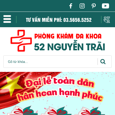
TƯ VẤN MIỄN PHÍ: 03.5656.5252