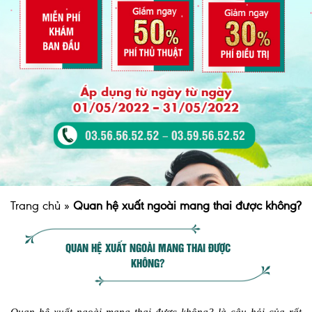
Trang chủ
»
Quan hệ xuất ngoài mang thai được không?
QUAN HỆ XUẤT NGOÀI MANG THAI ĐƯỢC
KHÔNG?