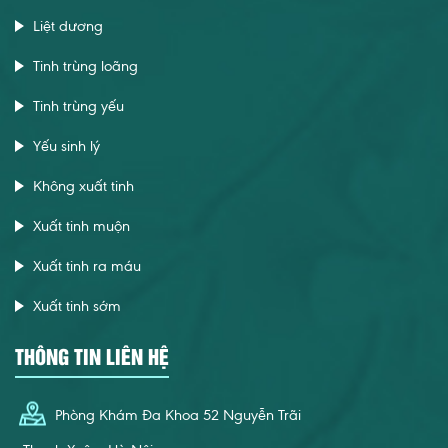
Liệt dương
Tinh trùng loãng
Tinh trùng yếu
Yếu sinh lý
Không xuất tinh
Xuất tinh muộn
Xuất tinh ra máu
Xuất tinh sớm
THÔNG TIN LIÊN HỆ
Phòng Khám Đa Khoa 52 Nguyễn Trãi