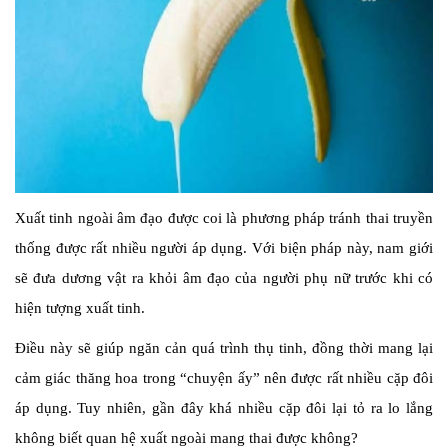
Xuất tinh ngoài âm đạo được coi là phương pháp tránh thai truyền
thống được rất nhiều người áp dụng. Với biện pháp này, nam giới
sẽ đưa dương vật ra khỏi âm đạo của người phụ nữ trước khi có
hiện tượng xuất tinh.
Điều này sẽ giúp ngăn cản quá trình thụ tinh, đồng thời mang lại
cảm giác thăng hoa trong “chuyện ấy” nên được rất nhiều cặp đôi
áp dụng. Tuy nhiên, gần đây khá nhiều cặp đôi lại tỏ ra lo lắng
không biết quan hệ xuất ngoài mang thai được không?