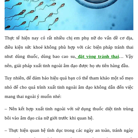
Thực tế hiện nay có rất nhiều chị em phụ nữ do vấn đề cơ địa,
điều kiện sức khoẻ không phù hợp với các biện pháp tránh thai
như: dùng thuốc, dùng bao cao su,
đặt vòng tránh thai
… Vậy
nên, giải pháp xuất tinh ngoài âm đạo được họ ưu tiên hàng đầu.
Tuy nhiên, để đảm bảo hiệu quả bạn có thể tham khảo một số mẹo
nhỏ để cho quá trình xuất tinh ngoài âm đạo không dẫn đến việc
mang thai ngoài ý muốn nhé:
– Nên kết hợp xuất tinh ngoài với sử dụng thuốc diệt tinh trùng
bôi vào âm đạo của nữ giới trước khi quan hệ.
– Thực hiện quan hệ tình dục trong các ngày an toàn, tránh ngày