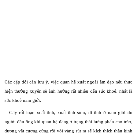
Các cặp đôi cần lưu ý, việc quan hệ xuất ngoài âm đạo nếu thực
hiện thường xuyên sẽ ảnh hưởng rất nhiều đến sức khoẻ, nhất là
sức khoẻ nam giới:
– Gây rối loạn xuất tinh, xuất tinh sớm, di tinh ở nam giới do
người đàn ông khi quan hệ đang ở trạng thái hưng phấn cao trào,
dương vật cương cứng rồi vội vàng rút ra sẽ kích thích thần kinh