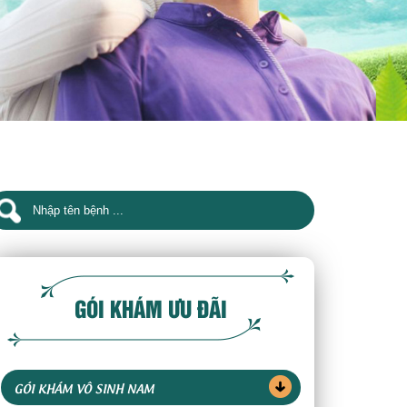
GÓI KHÁM ƯU ĐÃI
GÓI KHÁM VÔ SINH NAM