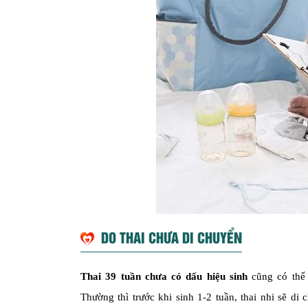
DO THAI CHƯA DI CHUYỂN
Thai 39 tuần chưa có dấu hiệu sinh
cũng có thể 
Thường thì trước khi sinh 1-2 tuần, thai nhi sẽ d