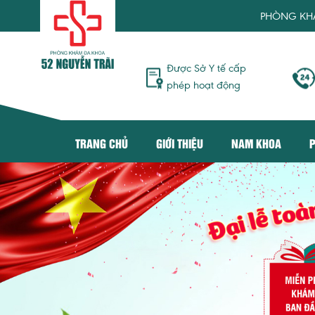
PHÒNG KHÁM ĐA KHOA 5
Được Sở Y tế cấp
phép hoạt động
TRANG CHỦ
GIỚI THIỆU
NAM KHOA