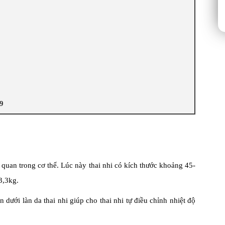
39
 quan trong cơ thể. Lúc này thai nhi có kích thước khoảng 45-
3,3kg.
dưới làn da thai nhi giúp cho thai nhi tự điều chỉnh nhiệt độ