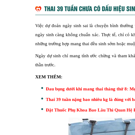
THAI 39 TUẦN CHƯA CÓ DẤU HIỆU SIN
Việc dự đoán ngày sinh sai là chuyện bình thường 
ngày sinh càng không chuẩn xác. Thực tế, chỉ có k
những trường hợp mang thai đều sinh sớm hoặc muộ
Ngày dự sinh chỉ mang tính ước chừng và tham khả
thần trước.
XEM THÊM:
Đau bụng dưới khi mang thai tháng thứ 8: Mẹ
Thai 39 tuần nặng bao nhiêu kg là đúng với b
Đặt Thuốc Phụ Khoa Bao Lâu Thì Quan Hệ Đ