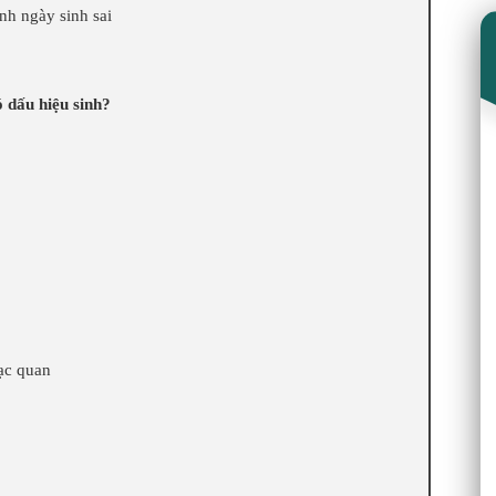
nh ngày sinh sai
ó dấu hiệu sinh?
lạc quan