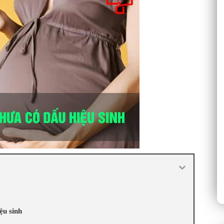
ệu sinh