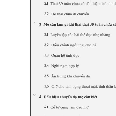
Thai 39 tuần chưa có dấu hiệu sinh do tí
Do thai chưa di chuyển
Mẹ cần làm gì khi thai thai 39 tuần chưa c
Luyện tập các bài thể dục nhẹ nhàng
Điều chỉnh ngôi thai cho bé
Quan hệ tình dục
Nghỉ ngơi hợp lý
Ăn trong khi chuyển dạ
Giữ cho tâm trạng thoải mái, tinh thần 
Dấu hiệu chuyển dạ mẹ cần biết
Cổ tử cung, âm đạo mở