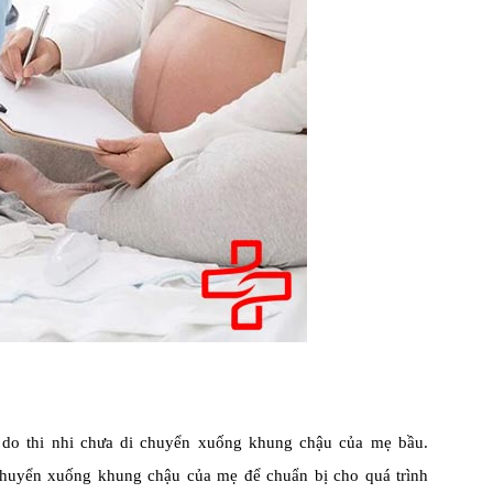
do thi nhi chưa di chuyển xuống khung chậu của mẹ bầu.
i chuyển xuống khung chậu của mẹ để chuẩn bị cho quá trình