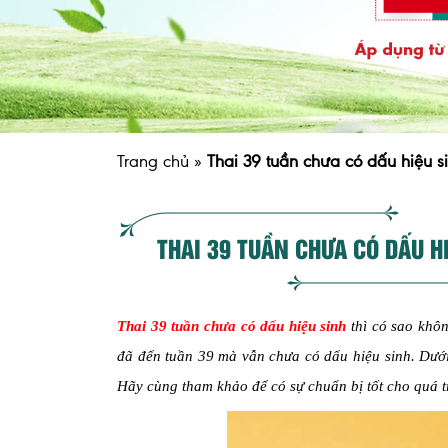
Trang chủ
»
Thai 39 tuần chưa có dấu hiệu s
THAI 39 TUẦN CHƯA CÓ DẤU H
Thai 39 tuần chưa có dấu hiệu sinh
thì có sao khô
đã đến tuần 39 mà vẫn chưa có dấu hiệu sinh. Dưới
Hãy cùng tham khảo để có sự chuẩn bị tốt cho quá tr