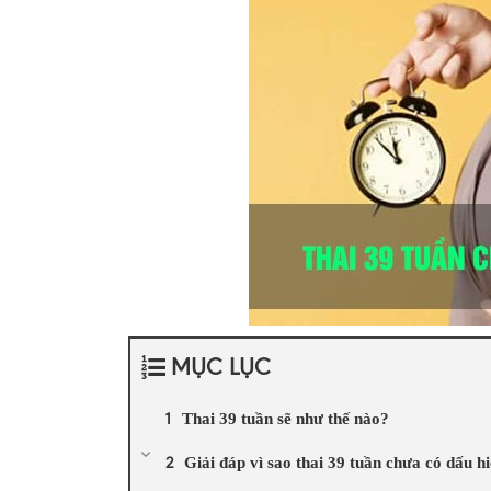
MỤC LỤC
Thai 39 tuần sẽ như thế nào?
Giải đáp vì sao thai 39 tuần chưa có dấu hi