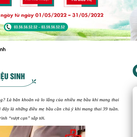
inh
IỆU SINH
ng? Là băn khoăn và lo lắng của nhiều mẹ bầu khi mang thai
 đây là những điều mẹ bầu cần chú ý khi mang thai 39 tuần.
ình “vượt cạn” sắp tới.