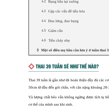
Bụng bầu tụt xuống
Gặp các vấn đề tiêu hóa
Đau lưng, đau bụng
Giảm cân
Tiêu chảy nhẹ
Một số điều mẹ bầu cần lưu ý ở tuần thai 
THAI 39 TUẦN SẼ NHƯ THẾ NÀO?
Thai 39 tuần là gần như đã hoàn thiện đầy đủ các cơ
50cm từ đầu đến gót chân, với cân nặng khoảng 28-
Và lượng chất béo vẫn không ngừng được tích tụ bên 
cơ thể của mình sau khi sinh.