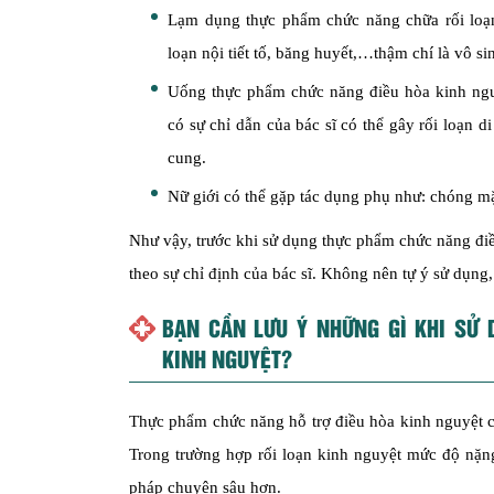
Lạm dụng thực phẩm chức năng chữa rối loạn 
loạn nội tiết tố, băng huyết,…thậm chí là vô si
Uống thực phẩm chức năng điều hòa kinh ng
có sự chỉ dẫn của bác sĩ có thể gây rối loạn d
cung.
Nữ giới có thể gặp tác dụng phụ như: chóng m
Như vậy, trước khi sử dụng thực phẩm chức năng điều
theo sự chỉ định của bác sĩ. Không nên tự ý sử dụng
BẠN CẦN LƯU Ý NHỮNG GÌ KHI SỬ
KINH NGUYỆT?
Thực phẩm chức năng hỗ trợ điều hòa kinh nguyệt ch
Trong trường hợp rối loạn kinh nguyệt mức độ nặng
pháp chuyên sâu hơn.