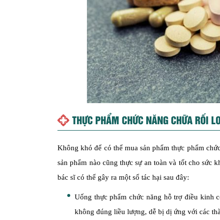
THỰC PHẨM CHỨC NĂNG CHỮA RỐI LO
Không khó để có thể mua sản phẩm thực phẩm chức n
sản phẩm nào cũng thực sự an toàn và tốt cho sức k
bác sĩ có thể gây ra một số tác hại sau đây:
Uống thực phẩm chức năng hỗ trợ điều kinh có
không đúng liều lượng, dễ bị dị ứng với các t