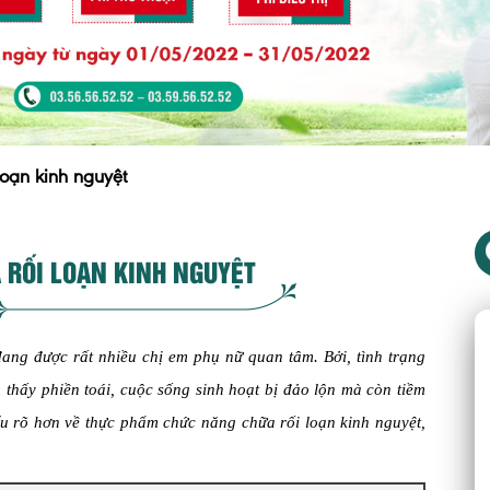
oạn kinh nguyệt
 RỐI LOẠN KINH NGUYỆT
ang được rất nhiều chị em phụ nữ quan tâm. Bởi, tình trạng
thấy phiền toái, cuộc sống sinh hoạt bị đảo lộn mà còn tiềm
u rõ hơn về thực phẩm chức năng chữa rối loạn kinh nguyệt,