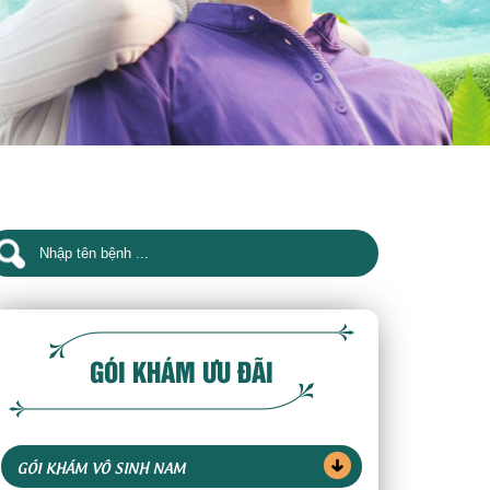
GÓI KHÁM ƯU ĐÃI
GÓI KHÁM VÔ SINH NAM