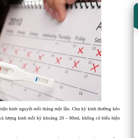
t hiện kinh nguyệt mỗi tháng một lần. Chu kỳ kinh thường kéo
 và lượng kinh mỗi kỳ khoảng 20 – 80ml, không có biểu hiện