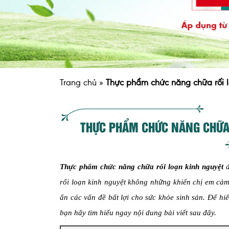
Trang chủ
»
Thực phẩm chức năng chữa rối l
THỰC PHẨM CHỨC NĂNG CHỮA
Thực phẩm chức năng chữa rối loạn kinh nguyệt
đ
rối loạn kinh nguyệt không những khiến chị em cảm 
ẩn các vấn đề bất lợi cho sức khỏe sinh sản.
Để hiể
bạn hãy tìm hiểu ngay nội dung bài viết sau đây.