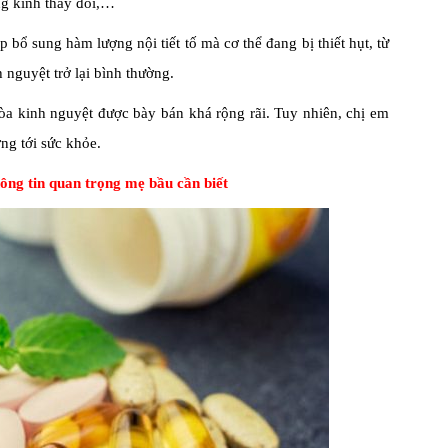
ng kinh thay đổi,…
bổ sung hàm lượng nội tiết tố mà cơ thể đang bị thiết hụt, từ
h nguyệt trở lại bình thường.
hòa kinh nguyệt được bày bán khá rộng rãi. Tuy nhiên, chị em
ng tới sức khỏe.
ông tin quan trọng mẹ bầu cần biết