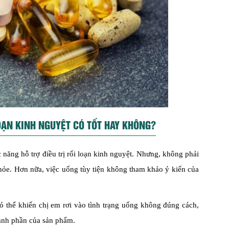
ẠN KINH NGUYỆT CÓ TỐT HAY KHÔNG?
ăng hỗ trợ điều trị rối loạn kinh nguyệt. Nhưng, không phải
hỏe. Hơn nữa, việc uống tùy tiện không tham khảo ý kiến của
 thể khiến chị em rơi vào tình trạng uống không đúng cách,
hành phần của sản phẩm.