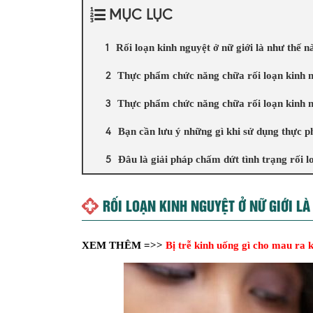
MỤC LỤC
Rối loạn kinh nguyệt ở nữ giới là như thế n
Thực phẩm chức năng chữa rối loạn kinh n
Thực phẩm chức năng chữa rối loạn kinh n
Bạn cần lưu ý những gì khi sử dụng thực 
Đâu là giải pháp chấm dứt tình trạng rối l
RỐI LOẠN KINH NGUYỆT Ở NỮ GIỚI L
XEM THÊM =>>
Bị trễ kinh uống gì cho mau ra k