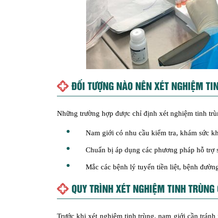
ĐỐI TƯỢNG NÀO NÊN XÉT NGHIỆM TI
Những trường hợp được chỉ định xét nghiệm tinh trù
Nam giới có nhu cầu kiểm tra, khám sức kh
Chuẩn bị áp dụng các phương pháp hỗ trợ si
Mắc các bệnh lý tuyến tiền liệt, bệnh đườn
QUY TRÌNH XÉT NGHIỆM TINH TRÙNG 
Trước khi xét nghiệm tinh trùng, nam giới cần tránh 