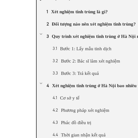
Xét nghiệm tinh trùng là gì?
Đối tượng nào nên xét nghiệm tinh trùng?
Quy trình xét nghiệm tinh trùng ở Hà Nội 
Bước 1: Lấy mẫu tinh dịch
Bước 2: Bác sĩ làm xét nghiệm
Bước 3: Trả kết quả
Xét nghiệm tinh trùng ở Hà Nội bao nhiêu 
Cơ sở y tế
Phương pháp xét nghiệm
Phác đồ điều trị
Thời gian nhận kết quả