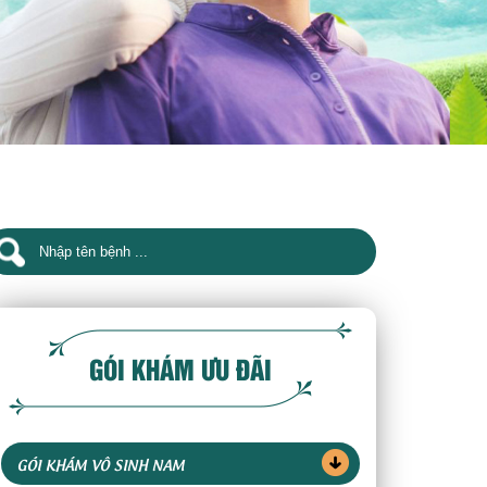
GÓI KHÁM ƯU ĐÃI
GÓI KHÁM VÔ SINH NAM