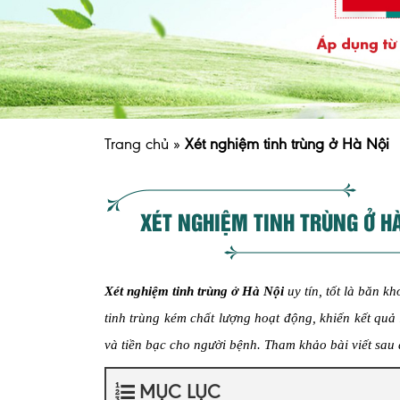
Trang chủ
»
Xét nghiệm tinh trùng ở Hà Nội
XÉT NGHIỆM TINH TRÙNG Ở H
Xét nghiệm tinh trùng ở Hà Nội
uy tín, tốt là băn k
tinh trùng kém chất lượng hoạt động, khiến kết quả
và tiền bạc cho người bệnh. Tham khảo bài viết sau đ
MỤC LỤC