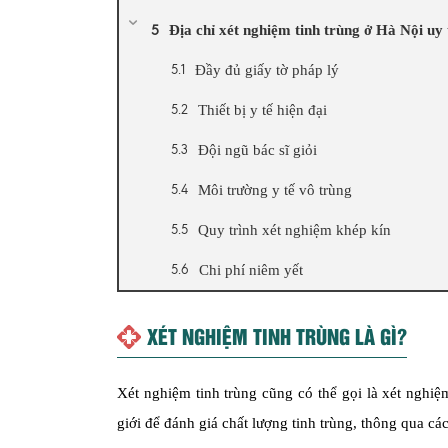
Địa chỉ xét nghiệm tinh trùng ở Hà Nội uy t
Đầy đủ giấy tờ pháp lý
Thiết bị y tế hiện đại
Đội ngũ bác sĩ giỏi
Môi trường y tế vô trùng
Quy trình xét nghiệm khép kín
Chi phí niêm yết
XÉT NGHIỆM TINH TRÙNG LÀ GÌ?
Xét nghiệm tinh trùng cũng có thể gọi là xét nghiệ
giới để đánh giá chất lượng tinh trùng, thông qua c