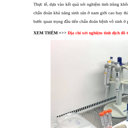
Thực tế, dựa vào kết quả xét nghiệm tinh trùng khô
chẩn đoán khả năng sinh sản ở nam giới cao hay thấ
bước quan trọng đầu tiên chẩn đoán bệnh vô sinh ở 
XEM THÊM =>>
Địa chỉ xét nghiệm tinh dịch đồ