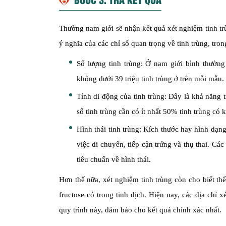
Thường nam giới sẽ nhận kết quả xét nghiệm tinh trù
ý nghĩa của các chỉ số quan trọng về tinh trùng, tro
Số lượng tinh trùng: Ở nam giới bình thường 
không dưới 39 triệu tinh trùng ở trên mỗi mẫu.
Tính di động của tinh trùng: Đây là khả năng 
số tinh trùng cần có ít nhất 50% tinh trùng có
Hình thái tinh trùng: Kích thước hay hình dạng
việc di chuyển, tiếp cận trứng và thụ thai. Các
tiêu chuẩn về hình thái.
Hơn thế nữa, xét nghiệm tinh trùng còn cho biết thể
fructose có trong tinh dịch. Hiện nay, các địa chỉ 
quy trình này, đảm bảo cho kết quả chính xác nhất.