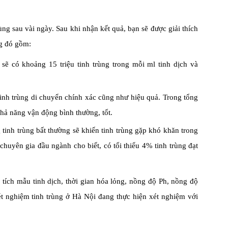
ng sau vài ngày. Sau khi nhận kết quả, bạn sẽ được giải thích
ng đó gồm:
sẽ có khoảng 15 triệu tinh trùng trong mỗi ml tinh dịch và
tinh trùng di chuyển chính xác cũng như hiệu quả. Trong tổng
 khả năng vận động bình thường, tốt.
 tinh trùng bất thường sẽ khiến tinh trùng gặp khó khăn trong
 chuyên gia đầu ngành cho biết, có tối thiểu 4% tinh trùng đạt
 tích mẫu tinh dịch, thời gian hóa lỏng, nồng độ Ph, nồng độ
xét nghiệm tinh trùng ở Hà Nội đang thực hiện xét nghiệm với