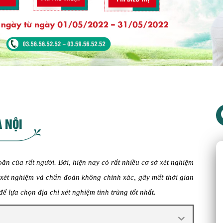
À NỘI
hoăn của rất người. Bởi, hiện nay có rất nhiều cơ sở xét nghiệm
 xét nghiệm và chẩn đoán không chính xác, gây mất thời gian
ể lựa chọn địa chỉ xét nghiệm tinh trùng tốt nhất.