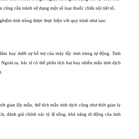
n cũng cần tránh sử dụng một số loại thuốc chứa nội tiết tố.
nghiệm tinh trùng được thực hiện với quy trình như sau:
dâm hay dưới sự hỗ trợ của máy lấy tinh trùng tự động. Tinh
 Ngoài ra, bác sĩ có thể phân tích hai hay nhiều mẫu tinh dịch
t.
hời gian lấy mẫu, thể tích mẫu tinh dịch cũng như thời gian ly
tích, đánh giá chính xác tỷ lệ sống, khả năng di động của tinh