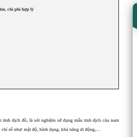
ín, chi phí hợp lý
m tinh dịch đồ, là xét nghiệm sử dụng mẫu tinh dịch của nam
ác chỉ số như: mật độ, hình dạng, khả năng di động,…