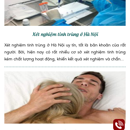
Xét nghiệm tinh trùng ở Hà Nội
Xét nghiệm tinh trùng ở Hà Nội uy tín, tốt là băn khoăn của rất
người. Bởi, hiện nay có rất nhiều cơ sở xét nghiệm tinh trùng
kém chất lượng hoạt động, khiến kết quả xét nghiệm và chẩn...