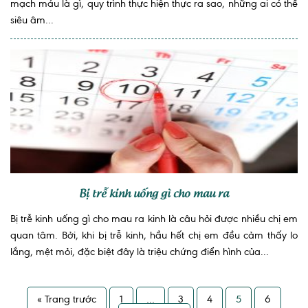
mạch máu là gì, quy trình thực hiện thực ra sao, những ai có thể
siêu âm...
Bị trễ kinh uống gì cho mau ra
Bị trễ kinh uống gì cho mau ra kinh là câu hỏi được nhiều chị em
quan tâm. Bởi, khi bị trễ kinh, hầu hết chị em đều cảm thấy lo
lắng, mệt mỏi, đặc biệt đây là triệu chứng điển hình của...
« Trang trước
1
…
3
4
5
6