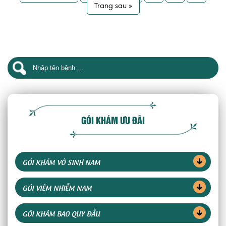
Trang sau »
GÓI KHÁM ƯU ĐÃI
GÓI KHÁM VÔ SINH NAM
GÓI VIÊM NHIỄM NAM
GÓI KHÁM BAO QUY ĐẦU