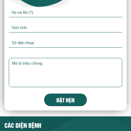
ĐẶT HẸN
CÁC DIỆN BỆNH