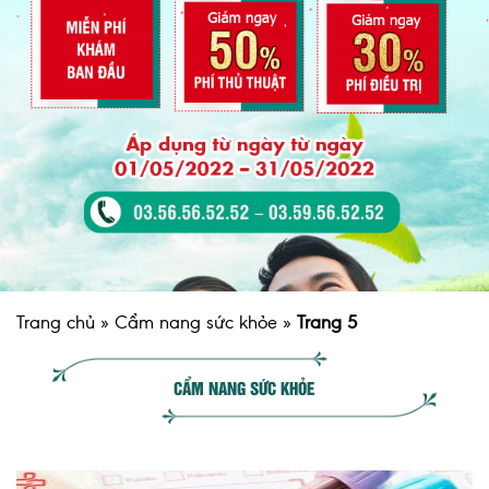
Trang chủ
»
Cẩm nang sức khỏe
»
Trang 5
CẨM NANG SỨC KHỎE