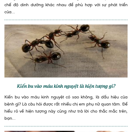
chế độ dinh dưỡng khác nhau để phù hợp với sự phát triển
của...
Kiến bu vào máu kinh nguyệt là hiện tượng gì?
Kiến bu vào máu kinh nguyệt có sao không, là dấu hiệu của
bệnh gì? Là câu hỏi được rất nhiều chị em phụ nữ quan tâm. Để
hiểu rõ về hiện tượng này cũng như trả lời cho thắc mắc trên,
bạn...