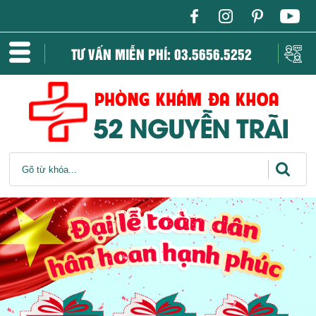
TƯ VẤN MIỄN PHÍ: 03.5656.5252