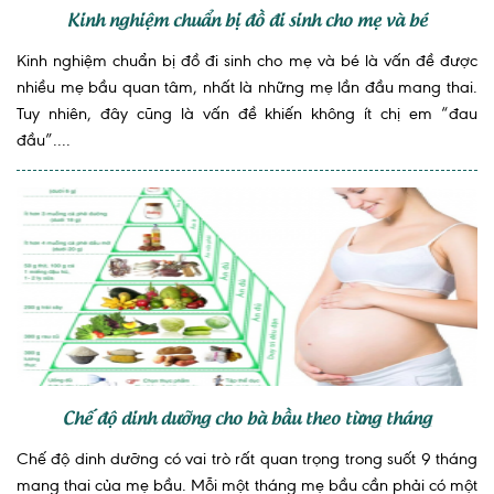
Kinh nghiệm chuẩn bị đồ đi sinh cho mẹ và bé
Kinh nghiệm chuẩn bị đồ đi sinh cho mẹ và bé là vấn đề được
nhiều mẹ bầu quan tâm, nhất là những mẹ lần đầu mang thai.
Tuy nhiên, đây cũng là vấn đề khiến không ít chị em “đau
đầu”....
Chế độ dinh dưỡng cho bà bầu theo từng tháng
Chế độ dinh dưỡng có vai trò rất quan trọng trong suốt 9 tháng
mang thai của mẹ bầu. Mỗi một tháng mẹ bầu cần phải có một