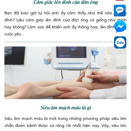
Cảm giác lên đỉnh của đàn ông
Bạn đã bao giờ tự hỏi anh ấy cảm thấy như thế nào khi lên
đỉnh? Liệu cảm giác lên đỉnh của đàn ông có giống như mình
hay không? Làm sao để khiến anh ấy thăng hoa, lên đỉnh trong
cuộc yêu...
Siêu âm mạch máu là gì
Siêu âm mạch máu là một trong những phương pháp siêu âm
chẩn đoán bệnh được sử rộng rãi nhất hiện nay. Vậy, siêu âm