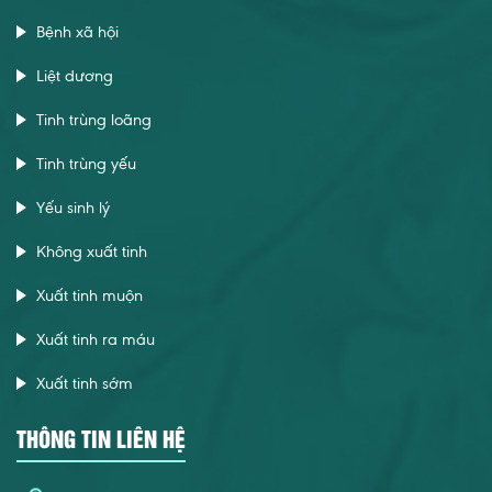
Bệnh xã hội
Liệt dương
Tinh trùng loãng
Tinh trùng yếu
Yếu sinh lý
Không xuất tinh
Xuất tinh muộn
Xuất tinh ra máu
Xuất tinh sớm
THÔNG TIN LIÊN HỆ