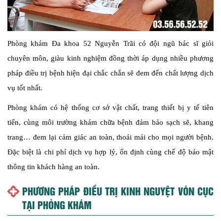
Phòng khám Đa khoa 52 Nguyễn Trãi có đội ngũ bác sĩ giỏi
chuyên môn, giàu kinh nghiệm đồng thời áp dụng nhiều phương
pháp điều trị bệnh hiện đại chắc chắn sẽ đem đến chất lượng dịch
vụ tốt nhất.
Phòng khám có hệ thống cơ sở vật chất, trang thiết bị y tế tiên
tiến, cùng môi trường khám chữa bệnh đảm bảo sạch sẽ, khang
trang… đem lại cảm giác an toàn, thoải mái cho mọi người bệnh.
Đặc biệt là chi phí dịch vụ hợp lý, ổn định cùng chế độ bảo mật
thông tin khách hàng an toàn.
PHƯƠNG PHÁP ĐIỀU TRỊ KINH NGUYỆT VÓN CỤC
TẠI PHÒNG KHÁM