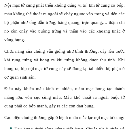
Nội mạc tử cung phát triển không đúng vị trí, khi tử cung co bóp,
máu không thể thoát ra ngoài sẽ chảy ngược vào trong và đến các
bộ phận như ống dẫn trứng, bàng quang, trực quang,… thậm chí
nó còn chảy vào buồng trứng và thấm vào các khoang khác ở
vùng bụng.
Chức năng của chúng vẫn giống như bình thường, dày lên trước
khi rụng trứng và bong ra khi trứng không được thụ tinh. Khi
bong ra, lớp nội mạc tử cung này sẽ đọng lại tại nhiều bộ phận ở
cơ quan sinh sản.
Điều này khiến máu kinh ra nhiều, niêm mạc bong tạo thành
mảng lớn, vón cục cùng máu. Máu khó thoát ra ngoài buộc tử
cung phải co bóp mạnh, gây ra các cơn đau bụng.
Các triệu chứng thường gặp ở bệnh nhân mắc lạc nội mạc tử cung: