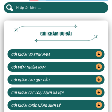
GÓI KHÁM ƯU ĐÃI
GÓI KHÁM VÔ SINH NAM
GÓI VIÊM NHIỄM NAM
GÓI KHÁM BAO QUY ĐẦU
GÓI KHÁM CÁC LOẠI BỆNH XÃ HỘI ...
GÓI KHÁM CHỨC NĂNG SINH LÝ