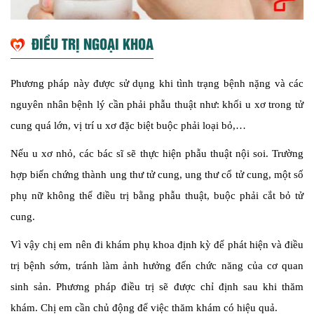
ĐIỀU TRỊ NGOẠI KHOA
Phương pháp này được sử dụng khi tình trạng bệnh nặng và các
nguyên nhân bệnh lý cần phải phẫu thuật như: khối u xơ trong tử
cung quá lớn, vị trí u xơ đặc biệt buộc phải loại bỏ,…
Nếu u xơ nhỏ, các bác sĩ sẽ thực hiện phẫu thuật nội soi. Trường
hợp biến chứng thành ung thư tử cung, ung thư cổ tử cung, một số
phụ nữ không thể điều trị bằng phẫu thuật, buộc phải cắt bỏ tử
cung.
Vì vậy chị em nên đi khám phụ khoa định kỳ để phát hiện và điều
trị bệnh sớm, tránh làm ảnh hưởng đến chức năng của cơ quan
sinh sản. Phương pháp điều trị sẽ được chỉ định sau khi thăm
khám. Chị em cần chủ động để việc thăm khám có hiệu quả.