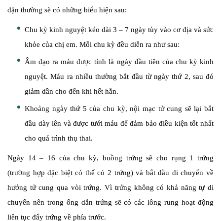
đặn thường sẽ có những biểu hiện sau:
Chu kỳ kinh nguyệt kéo dài 3 – 7 ngày tùy vào cơ địa và sức
khỏe của chị em. Mỗi chu kỳ đều diễn ra như sau:
Âm đạo ra máu được tính là ngày đầu tiên của chu kỳ kinh
nguyệt. Máu ra nhiều thường bắt đầu từ ngày thứ 2, sau đó
giảm dần cho đến khi hết hẳn.
Khoảng ngày thứ 5 của chu kỳ, nội mạc tử cung sẽ lại bắt
đầu dày lên và được tưới máu để đảm bảo điều kiện tốt nhất
cho quá trình thụ thai.
Ngày 14 – 16 của chu kỳ, buồng trứng sẽ cho rụng 1 trứng
(trường hợp đặc biệt có thể có 2 trứng) và bắt đầu di chuyển về
hướng tử cung qua vòi trứng. Vì trứng không có khả năng tự di
chuyển nên trong ống dẫn trứng sẽ có các lông rung hoạt động
liên tục đẩy trứng về phía trước.