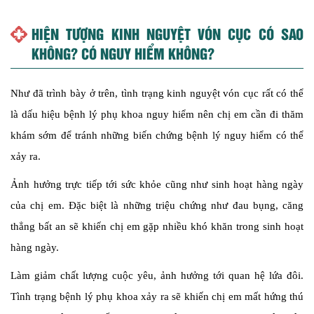
HIỆN TƯỢNG KINH NGUYỆT VÓN CỤC CÓ SAO
KHÔNG? CÓ NGUY HIỂM KHÔNG?
Như đã trình bày ở trên, tình trạng kinh nguyệt vón cục rất có thể
là dấu hiệu bệnh lý phụ khoa nguy hiểm nên chị em cần đi thăm
khám sớm để tránh những biến chứng bệnh lý nguy hiểm có thể
xảy ra.
Ảnh hưởng trực tiếp tới sức khỏe cũng như sinh hoạt hàng ngày
của chị em. Đặc biệt là những triệu chứng như đau bụng, căng
thẳng bất an sẽ khiến chị em gặp nhiều khó khăn trong sinh hoạt
hàng ngày.
Làm giảm chất lượng cuộc yêu, ảnh hưởng tới quan hệ lứa đôi.
Tình trạng bệnh lý phụ khoa xảy ra sẽ khiến chị em mất hứng thú