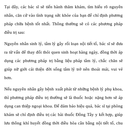
Tại đây, các bác sĩ sẽ tiến hành thăm khám, tìm hiểu rõ nguyên
nhân, căn cứ vào tình trạng sức khỏe của bạn để chỉ định phương
pháp chữa bệnh tốt nhất. Thông thường sẽ có các phương pháp
điều trị sau:
Nguyên nhân sinh lý, tâm lý gây rối loạn nội tiết tố, bác sĩ sẽ đưa
ra từ vấn để thay đổi thói quen sinh hoạt hàng ngày, đồng thời áp
dụng các phương pháp trị bằng liệu pháp tâm lý, chắc chăn sẽ
giúp nữ giới cải thiện đời sống tâm lý trở nên thoải mái, vui vẻ
hơn.
Nếu nguyên nhân gây bệnh xuất phát từ những bệnh lý phụ khoa,
thì phương pháp điều trị thường sẽ là thuốc hoặc nặng hơn sẽ áp
dụng can thiệp ngoại khoa. Để đảm bảo hiệu quả, bác sĩ tại phòng
khám sẽ chỉ định điều trị các bài thuốc Đông Tây y kết hợp, giúp
lưu thông khí huyết đồng thời điều hòa cân bằng nội tiết tố, chu