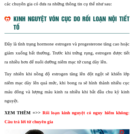
các chuyên gia có đưa ra những thông tin cụ thể như sau:
KINH NGUYỆT VÓN CỤC DO RỐI LOẠN NỘI TIẾT
TỐ
Đây là tình trạng hormone estrogen và progesterone tăng cao hoặc
giảm xuống bất thường. Trước khi trứng rụng, estrogen được tiết
ra nhiều hơn để nuôi dưỡng niêm mạc tử cung dày lên.
Tuy nhiên khi nồng độ estrogen tăng lên đột ngột sẽ khiến lớp
niêm mạc dày lên quá mức, khi bong ra sẽ hình thành nhiều cục
máu đông và lượng máu kinh ra nhiều khi bắt đầu chu kỳ kinh
nguyệt.
XEM THÊM =>>
Rối loạn kinh nguyệt có nguy hiểm không:
Câu trả lời từ chuyên gia