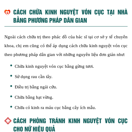
CÁCH CHỮA KINH NGUYỆT VÓN CỤC TẠI NHÀ
BẰNG PHƯƠNG PHÁP DÂN GIAN
Ngoài cách chữa trị theo phác đồ của bác sĩ tại cơ sở y tế chuyên
khoa, chị em cũng có thể áp dụng cách chữa kinh nguyệt vón cục
theo phương pháp dân gian với những nguyên liệu đơn giản như:
Chữa kinh nguyệt vón cục bằng gừng tươi.
Sử dụng rau cần tây.
Điều trị bằng ngải cứu.
Chữa bằng hạt vừng.
Chữa có kinh ra máu cục bằng cây ích mẫu.
CÁCH PHÒNG TRÁNH KINH NGUYỆT VÓN CỤC
CHO NỮ HIỆU QUẢ