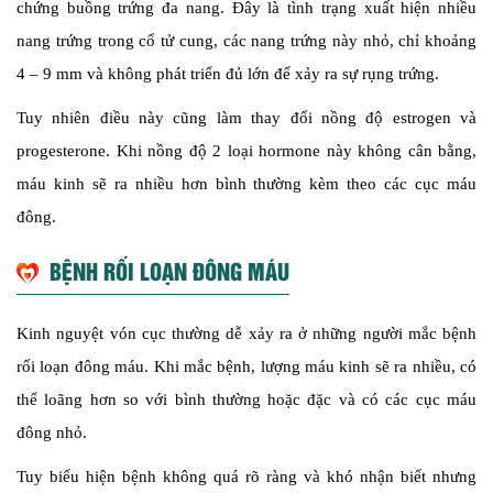
chứng buồng trứng đa nang. Đây là tình trạng xuất hiện nhiều
nang trứng trong cổ tử cung, các nang trứng này nhỏ, chỉ khoảng
4 – 9 mm và không phát triển đủ lớn để xảy ra sự rụng trứng.
Tuy nhiên điều này cũng làm thay đổi nồng độ estrogen và
progesterone. Khi nồng độ 2 loại hormone này không cân bằng,
máu kinh sẽ ra nhiều hơn bình thường kèm theo các cục máu
đông.
BỆNH RỐI LOẠN ĐÔNG MÁU
Kinh nguyệt vón cục thường dễ xảy ra ở những người mắc bệnh
rối loạn đông máu. Khi mắc bệnh, lượng máu kinh sẽ ra nhiều, có
thể loãng hơn so với bình thường hoặc đặc và có các cục máu
đông nhỏ.
Tuy biểu hiện bệnh không quá rõ ràng và khó nhận biết nhưng