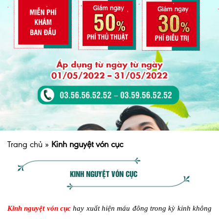
Trang chủ
»
Kinh nguyệt vón cục
KINH NGUYỆT VÓN CỤC
Kinh nguyệt vón cục
hay xuất hiện máu đông trong kỳ kinh không