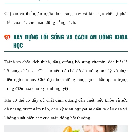
Chị em có thể ngăn ngừa tình trạng này và làm hạn chế sự phát
triển của các cục máu đông bằng cách:
XÂY DỰNG LỐI SỐNG VÀ CÁCH ĂN UỐNG KHOA
HỌC
Tránh xa chất kích thích, tăng cường bổ sung vitamin, đặc biệt là
bổ sung chất sắt. Chị em nên có chế độ ăn uống hợp lý và thực
hiện nghiêm túc. Chế độ dinh dưỡng cũng góp phần quan trọng
trong điều hòa chu kỳ kinh nguyệt.
Khi cơ thể có đầy đủ chất dinh dưỡng cần thiết, sức khỏe và sức
đề kháng được đảm bảo, chu kỳ kinh nguyệt sẽ diễn ra đều đặn và
không xuất hiện các cục máu đông bất thường.