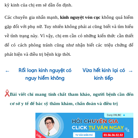
kỳ kinh của chị em sẽ dần ổn định.
Các chuyên gia nhấn mạnh,
kinh nguyệt vón cục
không quá hiếm
gặp đối với phụ nữ. Tuy nhiên không phải ai cũng biết và tìm hiểu
về tình trạng này. Vì vậy, chị em cần có những kiến thức cần thiết
để có cách phòng tránh cũng như nhận biết các triệu chứng để
phát hiện và điều trị bệnh kịp thời.
←
Rối loạn kinh nguyệt có
Vừa hết kinh lại có
→
nguy hiểm không
kinh tiếp
Bài viết chỉ mang tính chất tham khảo, người bệnh cần đến
cơ sở y tế để bác sỹ thăm khám, chẩn đoán và điều trị