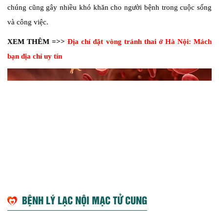
chúng cũng gây nhiều khó khăn cho người bệnh trong cuộc sống
và công việc.
XEM THÊM =>>
Địa chỉ đặt vòng tránh thai ở Hà Nội: Mách
bạn địa chỉ uy tín
BỆNH LÝ LẠC NỘI MẠC TỬ CUNG