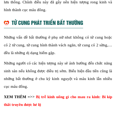
lưu thông. Chính điều này đã gây nên hiện tượng rong kinh và
hình thành cục máu đông.
TỬ CUNG PHÁT TRIỂN BẤT THƯỜNG
Những vấn đề bất thường ở phụ nữ như: không có tử cung hoặc
có 2 tử cung, tử cung hình thành vách ngăn, tử cung có 2 sừng,…
đều là những dị dạng hiếm gặp.
Những người có các hiện tượng này sẽ ảnh hưởng đến chức năng
sinh sản nếu không được điều trị sớm. Biểu hiện đầu tiên cũng là
những bất thường ở chu kỳ kinh nguyệt và máu kinh lẫn nhiều
cục máu đông.
XEM THÊM =>>
Bị trễ kinh uống gì cho mau ra kinh: Bí kíp
thất truyền được hé lộ