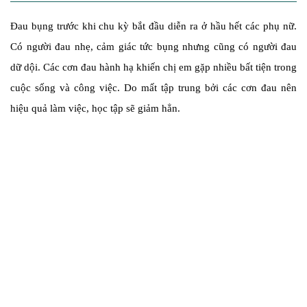
Đau bụng trước khi chu kỳ bắt đầu diễn ra ở hầu hết các phụ nữ.
Có người đau nhẹ, cảm giác tức bụng nhưng cũng có người đau
dữ dội. Các cơn đau hành hạ khiến chị em gặp nhiều bất tiện trong
cuộc sống và công việc. Do mất tập trung bởi các cơn đau nên
hiệu quả làm việc, học tập sẽ giảm hẳn.