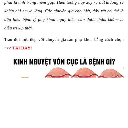
phải là tình trạng hiếm gặp. Hiện tượng này xảy ra bất thường sẽ
khiến chị em lo lắng. Các chuyên gia cho biết, đây rất có thể là
dấu hiệu bệnh lý phụ khoa nguy hiểm cần được thăm khám và
điều trị kịp thời.
Trao đổi trực tiếp với chuyên gia sản phụ khoa bằng cách chọn
=>>
TẠI ĐÂY!