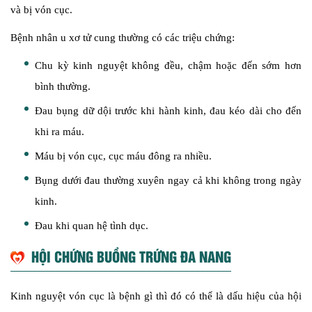
và bị vón cục.
Bệnh nhân u xơ tử cung thường có các triệu chứng:
Chu kỳ kinh nguyệt không đều, chậm hoặc đến sớm hơn
bình thường.
Đau bụng dữ dội trước khi hành kinh, đau kéo dài cho đến
khi ra máu.
Máu bị vón cục, cục máu đông ra nhiều.
Bụng dưới đau thường xuyên ngay cả khi không trong ngày
kinh.
Đau khi quan hệ tình dục.
HỘI CHỨNG BUỒNG TRỨNG ĐA NANG
Kinh nguyệt vón cục là bệnh gì thì đó có thể là dấu hiệu của hội