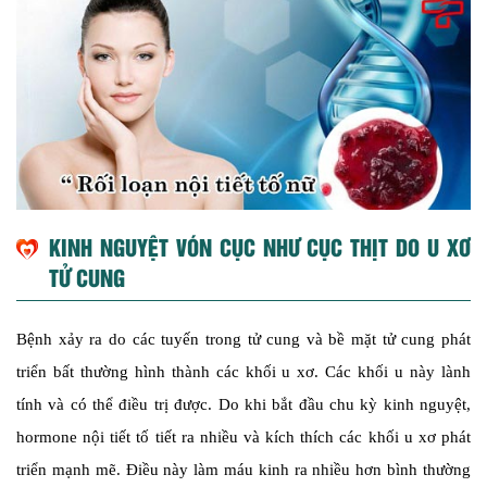
KINH NGUYỆT VÓN CỤC NHƯ CỤC THỊT DO U XƠ
TỬ CUNG
Bệnh xảy ra do các tuyến trong tử cung và bề mặt tử cung phát
triển bất thường hình thành các khối u xơ.
Các khối u này lành
tính và có thể điều trị được. Do khi bắt đầu chu kỳ kinh nguyệt,
hormone nội tiết tố tiết ra nhiều và kích thích các khối u xơ phát
triển mạnh mẽ. Điều này làm máu kinh ra nhiều hơn bình thường