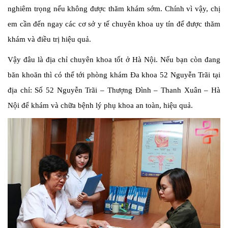
nghiêm trọng nếu không được thăm khám sớm. Chính vì vậy, chị
em cần đến ngay các cơ sở y tế chuyên khoa uy tín để được thăm
khám và điều trị hiệu quả.
Vậy đâu là địa chỉ chuyên khoa tốt ở Hà Nội. Nếu bạn còn đang
băn khoăn thì có thể tới phòng khám Đa khoa 52 Nguyễn Trãi tại
địa chỉ: Số 52 Nguyễn Trãi – Thượng Đình – Thanh Xuân – Hà
Nội để khám và chữa bệnh lý phụ khoa an toàn, hiệu quả.