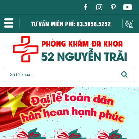
TƯ VẤN MIỄN PHÍ: 03.5656.5252