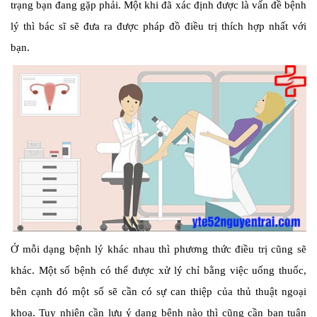
trạng bạn đang gặp phải. Một khi đã xác định được là vấn đề bệnh
lý thì bác sĩ sẽ đưa ra được pháp đồ điều trị thích hợp nhất với
bạn.
Ở mỗi dạng bệnh lý khác nhau thì phương thức điều trị cũng sẽ
khác. Một số bệnh có thể được xử lý chỉ bằng việc uống thuốc,
bên cạnh đó một số sẽ cần có sự can thiệp của thủ thuật ngoại
khoa. Tuy nhiên cần lưu ý dạng bệnh nào thì cũng cần bạn tuân