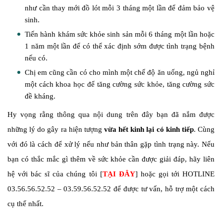
như cần thay mới đồ lót mỗi 3 tháng một lần để đảm bảo vệ
sinh.
Tiến hành khám sức khỏe sinh sản mỗi 6 tháng một lần hoặc
1 năm một lần để có thể xác định sớm được tình trạng bệnh
nếu có.
Chị em cũng cần có cho mình một chế độ ăn uống, ngủ nghỉ
một cách khoa học để tăng cường sức khỏe, tăng cường sức
đề kháng.
Hy vọng rằng thông qua nội dung trên đây bạn đã nắm được
những lý do gây ra hiện tượng
vừa hết kinh lại có kinh tiếp
. Cùng
với đó là cách để xử lý nếu như bản thân gặp tình trạng này.
Nếu
bạn có thắc mắc gì thêm về sức khỏe cần được giải đáp, hãy liên
hệ với bác sĩ của chúng tôi [
TẠI ĐÂY
] hoặc gọi tới HOTLINE
03.56.56.52.52 – 03.59.56.52.52 để được tư vấn, hỗ trợ một cách
cụ thể nhất.