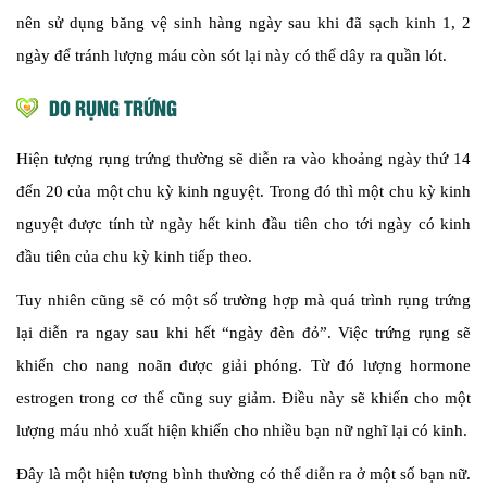
nên sử dụng băng vệ sinh hàng ngày sau khi đã sạch kinh 1, 2
ngày để tránh lượng máu còn sót lại này có thể dây ra quần lót.
DO RỤNG TRỨNG
Hiện tượng rụng trứng thường sẽ diễn ra vào khoảng ngày thứ 14
đến 20 của một chu kỳ kinh nguyệt. Trong đó thì một chu kỳ kinh
nguyệt được tính từ ngày hết kinh đầu tiên cho tới ngày có kinh
đầu tiên của chu kỳ kinh tiếp theo.
Tuy nhiên cũng sẽ có một số trường hợp mà quá trình rụng trứng
lại diễn ra ngay sau khi hết “ngày đèn đỏ”. Việc trứng rụng sẽ
khiến cho nang noãn được giải phóng. Từ đó lượng hormone
estrogen trong cơ thể cũng suy giảm. Điều này sẽ khiến cho một
lượng máu nhỏ xuất hiện khiến cho nhiều bạn nữ nghĩ lại có kinh.
Đây là một hiện tượng bình thường có thể diễn ra ở một số bạn nữ.