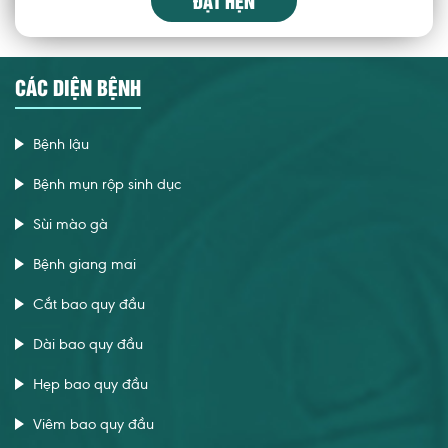
ĐẶT HẸN
CÁC DIỆN BỆNH
Bệnh lậu
Bệnh mụn rộp sinh dục
Sùi mào gà
Bệnh giang mai
Cắt bao quy đầu
Dài bao quy đầu
Hẹp bao quy đầu
Viêm bao quy đầu