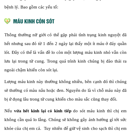
bệnh lý. Bao gồm các yếu tố:
MÁU KINH CÒN SÓT
Thông thường nữ giới có thể gặp phải tình trạng kinh nguyệt đã
hết nhưng sau đó từ 1 đến 2 ngày lại thấy một ít máu ở đáy quần
lót. Đây có thể là vấn đề lo còn một lượng máu kinh nhỏ vẫn còn
lưu lại trong tử cung. Trong quá trình kinh chúng bị đào thải ra
ngoài chậm khiến còn sót lại.
Lượng máu kinh này thường không nhiều, bên cạnh đó thì chúng
sẽ thường có màu nâu hoặc đen. Nguyên do là vì chỗ máu này đã
bị ứ đọng lâu trong tử cung khiến cho màu sắc cũng thay đổi.
Nếu
vừa hết kinh lại có kinh tiếp
do sót máu kinh thì chị em
không cần quá lo lắng. Chúng sẽ không gây ảnh hưởng gì tới sức
khỏe của chị em cả. Tuy nhiên để giữ vệ sinh cho sạch thì chị em