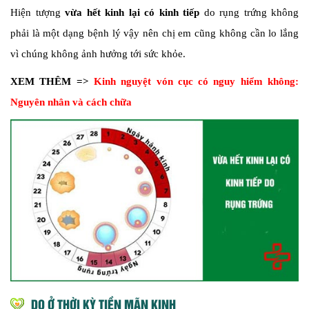
Hiện tượng
vừa hết kinh lại có kinh tiếp
do rụng trứng không
phải là một dạng bệnh lý vậy nên chị em cũng không cần lo lắng
vì chúng không ảnh hưởng tới sức khỏe.
XEM THÊM =>
Kinh nguyệt vón cục có nguy hiểm không:
Nguyên nhân và cách chữa
DO Ở THỜI KỲ TIỀN MÃN KINH