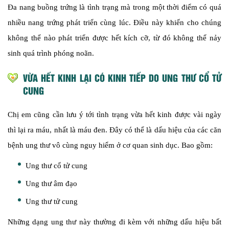
Đa nang buồng trứng là tình trạng mà trong một thời điểm có quá
nhiều nang trứng phát triển cùng lúc. Điều này khiến cho chúng
không thể nào phát triển được hết kích cỡ, từ đó không thể nảy
sinh quá trình phóng noãn.
VỪA HẾT KINH LẠI CÓ KINH TIẾP DO UNG THƯ CỔ TỬ
CUNG
Chị em cũng cần lưu ý tới tình trạng vừa hết kinh được vài ngày
thì lại ra máu, nhất là máu đen. Đây có thể là dấu hiệu của các căn
bệnh ung thư vô cùng nguy hiểm ở cơ quan sinh dục. Bao gồm:
Ung thư cổ tử cung
Ung thư âm đạo
Ung thư tử cung
Những dạng ung thư này thường đi kèm với những dấu hiệu bất