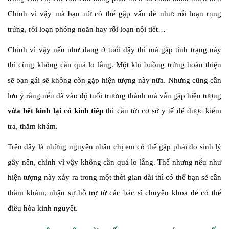
Chính vì vậy mà bạn nữ có thể gặp vấn đề như: rối loạn rụng
trứng, rối loạn phóng noãn hay rối loạn nội tiết…
Chính vì vậy nếu như đang ở tuổi dậy thì mà gặp tình trạng này
thì cũng không cần quá lo lắng. Một khi buồng trứng hoàn thiện
sẽ bạn gái sẽ không còn gặp hiện tượng này nữa. Nhưng cũng cần
lưu ý rằng nếu đã vào độ tuổi trưởng thành mà vẫn gặp hiện tượng
vừa hết kinh lại có kinh tiếp
thì cần tới cơ sở y tế để được kiểm
tra, thăm khám.
Trên đây là những nguyên nhân chị em có thể gặp phải do sinh lý
gây nên, chính vì vậy không cần quá lo lắng. Thế nhưng nếu như
hiện tượng này xảy ra trong một thời gian dài thì có thể bạn sẽ cần
thăm khám, nhận sự hỗ trợ từ các bác sĩ chuyên khoa để có thể
điều hòa kinh nguyệt.