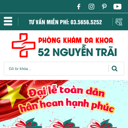
TƯ VẤN MIỄN PHÍ: 03.5656.5252