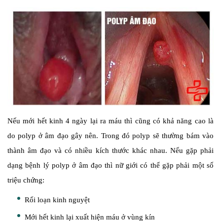
Nếu mới hết kinh 4 ngày lại ra máu thì cũng có khả năng cao là
do polyp ở âm đạo gây nên. Trong đó polyp sẽ thường bám vào
thành âm đạo và có nhiều kích thước khác nhau. Nếu gặp phải
dạng bệnh lý polyp ở âm đạo thì nữ giới có thể gặp phải một số
triệu chứng:
Rối loạn kinh nguyệt
Mới hết kinh lại xuất hiện máu ở vùng kín