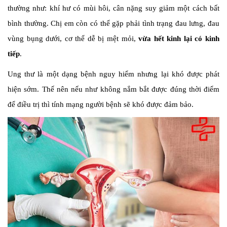
thường như: khí hư có mùi hôi, cân nặng suy giảm một cách bất
bình thường. Chị em còn có thể gặp phải tình trạng đau lưng, đau
vùng bụng dưới, cơ thể dễ bị mệt mỏi,
vừa hết kinh lại có kinh
tiếp
.
Ung thư là một dạng bệnh nguy hiểm nhưng lại khó được phát
hiện sớm. Thế nên nếu như không nắm bắt được đúng thời điểm
để điều trị thì tính mạng người bệnh sẽ khó được đảm bảo.