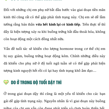
Đối với những chị em phụ nữ bắt đầu bước vào giai đoạn tiền mãn
kinh thì cũng rất có thể gặp phải tình trạng này. Chị em sẽ dễ lầm
tưởng rằng bản thân
vừa hết kinh lại có kinh tiếp
. Trên thực tế thì
đây là hiện tượng xảy ra khi buồng trứng bắt đầu thoái hóa, không
còn hoạt động một cách đồng nhất nữa.
Vấn đề tuổi tác sẽ khiến cho lượng hormone trong cơ thể chị em
bị suy giảm, buồng trứng hoạt động kém. Chính những điều này
đã khiến cho phụ nữ ở độ tuổi ngũ tuần sẽ có thể gặp phải hiện
tượng kinh nguyệt hết rồi có lại hay tình trạng khô âm đạo…
DO Ở TRONG ĐỘ TUỔI DẬY THÌ
Ở trong giai đoạn dậy thì cũng là một yếu tố khiến cho các bạn
gái dễ gặp tình trạng này. Nguyên nhân là vì giai đoạn này buồng
trứng của chị em vẫn còn đang phát triển và chưa hoàn thiện hết.