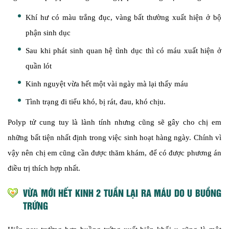
Khí hư có màu trắng đục, vàng bất thường xuất hiện ở bộ
phận sinh dục
Sau khi phát sinh quan hệ tình dục thì có máu xuất hiện ở
quần lót
Kinh nguyệt vừa hết một vài ngày mà lại thấy máu
Tình trạng đi tiểu khó, bị rát, đau, khó chịu.
Polyp tử cung tuy là lành tính nhưng cũng sẽ gây cho chị em
những bất tiện nhất định trong việc sinh hoạt hàng ngày. Chính vì
vậy nên chị em cũng cần được thăm khám, để có được phương án
điều trị thích hợp nhất.
VỪA MỚI HẾT KINH 2 TUẦN LẠI RA MÁU DO U BUỒNG
TRỨNG