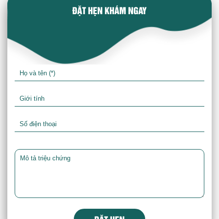
ĐẶT HẸN KHÁM NGAY