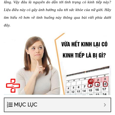
lắng. Vậy đâu là nguyên do dẫn tới tình trạng có kinh tiếp này?
Liệu điều này có gây ảnh hưởng xấu tới sức khỏe của nữ giới. Hãy
tìm hiểu rõ hơn về tình huống này thông qua bài viết phía dưới
đây.
MỤC LỤC