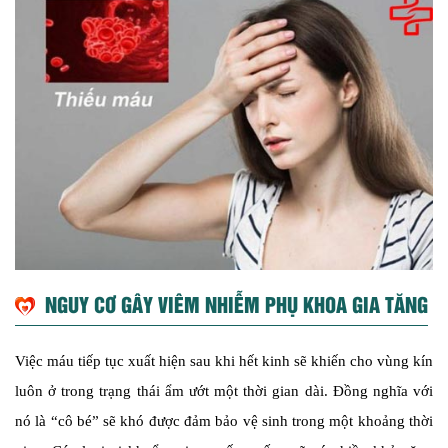
NGUY CƠ GÂY VIÊM NHIỄM PHỤ KHOA GIA TĂNG
Việc máu tiếp tục xuất hiện sau khi hết kinh sẽ khiến cho vùng kín
luôn ở trong trạng thái ẩm ướt một thời gian dài. Đồng nghĩa với
nó là “cô bé” sẽ khó được đảm bảo vệ sinh trong một khoảng thời