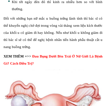
Khi tới ngày đèn đỏ thì kinh ra nhiều hơn so với bình
thường.
Đối với những bạn nữ mắc u buồng trứng lành tính thì bác sĩ có
thể khuyến nghị chờ đợi trong vòng vài tháng xem liệu kích thước
của khối u có giảm đi hay không. Nếu như khối u không giảm đi
thì bác sĩ sẽ có thể để nghị bệnh nhân tiến hành phẫu thuật cắt u
nang buồng trứng.
XEM THÊM =>>
Đau Bụng Dưới Bên Trái Ở Nữ Giới Là Bệnh
Gì? Cách Điều Trị?