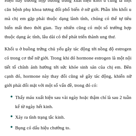
Hiện nay trường hợp buồng trứng xuất hiện khối u cũng là một
căn bệnh phụ khoa tương đối phổ biến ở nữ giới. Phần lớn khối u
mà chị em gặp phải thuộc dạng lành tính, chúng có thể tự tiêu
biến mất theo thời gian. Tuy nhiên cũng có một số trường hợp
thuộc dạng ác tính, lâu dài có thể phát triển thành ung thư.
Khối u ở buồng trứng chủ yếu gây tác động tới nồng độ estrogen
có trong cơ thể nữ giới. Trong khi đó hormone estrogen là một nội
tiết tố chính ảnh hưởng tới sức khỏe sinh sản của chị em. Bên
cạnh đó, hormone này thay đổi cũng sẽ gây tác động, khiến nữ
giới phải đối mặt với một số vấn đề, trong đó có:
Thấy máu xuất hiện sau vài ngày hoặc thậm chí là sau 2 tuần
kể từ ngày hết kinh.
Xảy ra tình trạng tắc kinh.
Bụng có dấu hiệu chướng to.