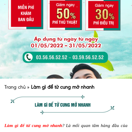
Trang chủ
»
Làm gì để tử cung mở nhanh
LÀM GÌ ĐỂ TỬ CUNG MỞ NHANH
Làm gì để tử cung mở nhanh
? Là mối quan tâm hàng đầu của