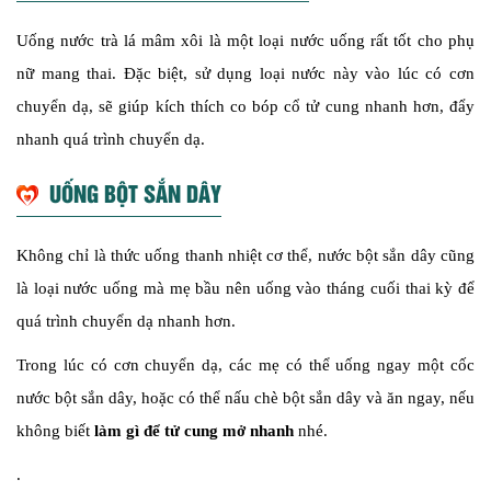
Uống nước trà lá mâm xôi là một loại nước uống rất tốt cho phụ
nữ mang thai. Đặc biệt, sử dụng loại nước này vào lúc có cơn
chuyển dạ, sẽ giúp kích thích co bóp cổ tử cung nhanh hơn, đẩy
nhanh quá trình chuyển dạ.
UỐNG BỘT SẮN DÂY
Không chỉ là thức uống thanh nhiệt cơ thể, nước bột sắn dây cũng
là loại nước uống mà mẹ bầu nên uống vào tháng cuối thai kỳ để
quá trình chuyển dạ nhanh hơn.
Trong lúc có cơn chuyển dạ, các mẹ có thể uống ngay một cốc
nước bột sắn dây, hoặc có thể nấu chè bột sắn dây và ăn ngay, nếu
không biết
làm gì để tử cung mở nhanh
nhé.
.