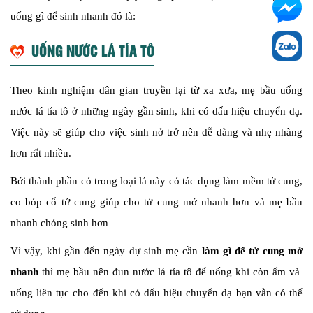
uống gì để sinh nhanh đó là:
UỐNG NƯỚC LÁ TÍA TÔ
Theo kinh nghiệm dân gian truyền lại từ xa xưa, mẹ bầu uống
nước lá tía tô ở những ngày gần sinh, khi có dấu hiệu chuyển dạ.
Việc này sẽ giúp cho việc sinh nở trở nên dễ dàng và nhẹ nhàng
hơn rất nhiều.
Bởi thành phần có trong loại lá này có tác dụng làm mềm tử cung,
co bóp cổ tử cung giúp cho tử cung mở nhanh hơn và mẹ bầu
nhanh chóng sinh hơn
Vì vậy, khi gần đến ngày dự sinh mẹ cần
làm gì để tử cung mở
nhanh
thì mẹ bầu nên đun nước lá tía tô để uống khi còn ấm và
uống liên tục cho đến khi có dấu hiệu chuyển dạ bạn vẫn có thể