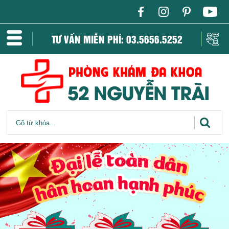
TƯ VẤN MIỄN PHÍ: 03.5656.5252