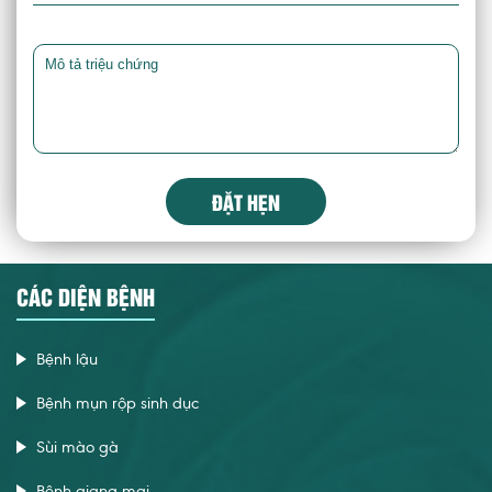
ĐẶT HẸN
CÁC DIỆN BỆNH
Bệnh lậu
Bệnh mụn rộp sinh dục
Sùi mào gà
Bệnh giang mai