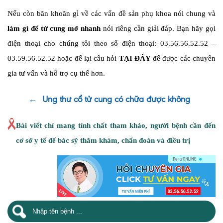
Nếu còn băn khoăn gì về các vấn đề sản phụ khoa nói chung và
làm gì để tử cung mở nhanh
nói riêng cần giải đáp. Bạn hãy gọi
điện thoại cho chúng tôi theo số điện thoại: 03.56.56.52.52 –
03.59.56.52.52 hoặc để lại câu hỏi
TẠI ĐÂY
để được các chuyên
gia tư vấn và hỗ trợ cụ thể hơn.
←
Ung thư cổ tử cung có chữa được không
Bài viết chỉ mang tính chất tham khảo, người bệnh cần đến
cơ sở y tế để bác sỹ thăm khám, chẩn đoán và điều trị