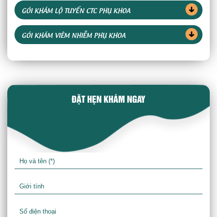
GÓI KHÁM LỘ TUYẾN CTC PHỤ KHOA
GÓI KHÁM VIÊM NHIỄM PHỤ KHOA
ĐẶT HẸN KHÁM NGAY