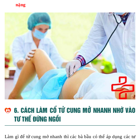
nặng
6. CÁCH LÀM CỔ TỬ CUNG MỞ NHANH NHỜ VÀO
TƯ THẾ ĐỨNG NGỒI
Làm gì để tử cung mở nhanh thì các bà bầu có thể áp dụng các tư