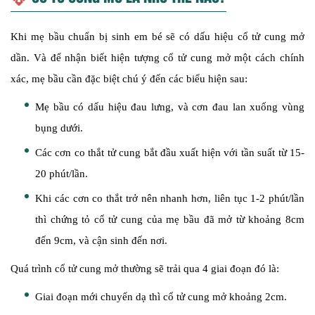
Khi mẹ bầu chuẩn bị sinh em bé sẽ có dấu hiệu cổ tử cung mở
dần. Và để nhận biết hiện tượng cổ tử cung mở một cách chính
xác, mẹ bầu cần đặc biệt chú ý đến các biểu hiện sau:
Mẹ bầu có dấu hiệu đau lưng, và cơn đau lan xuống vùng
bụng dưới.
Các cơn co thắt tử cung bắt đầu xuất hiện với tần suất từ 15-
20 phút/lần.
Khi các cơn co thắt trở nên nhanh hơn, liên tục 1-2 phút/lần
thì chứng tỏ cổ tử cung của mẹ bầu đã mở từ khoảng 8cm
đến 9cm, và cận sinh đến nơi.
Quá trình cổ tử cung mở thường sẽ trải qua 4 giai đoạn đó là:
Giai đoạn mới chuyển dạ thì cổ tử cung mở khoảng 2cm.