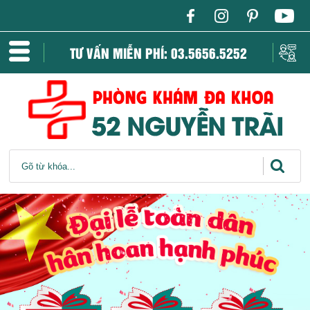
TƯ VẤN MIỄN PHÍ: 03.5656.5252