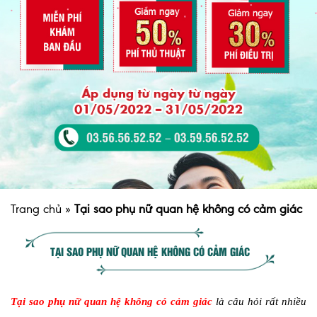
Trang chủ
»
Tại sao phụ nữ quan hệ không có cảm giác
TẠI SAO PHỤ NỮ QUAN HỆ KHÔNG CÓ CẢM GIÁC
Tại sao phụ nữ quan hệ không có cảm giác
là câu hỏi rất nhiều