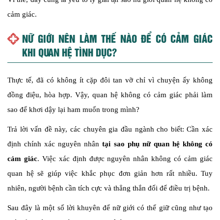
cảm giác.
NỮ GIỚI NÊN LÀM THẾ NÀO ĐỂ CÓ CẢM GIÁC
KHI QUAN HỆ TÌNH DỤC?
Thực tế, đã có không ít cặp đôi tan vỡ chỉ vì chuyện ấy không
đồng điệu, hòa hợp. Vậy, quan hệ không có cảm giác phải làm
sao để khơi dậy lại ham muốn trong mình?
Trả lời vấn đề này, các chuyên gia đầu ngành cho biết: Cần xác
định chính xác nguyên nhân
tại sao phụ nữ quan hệ không có
cảm giác
. Việc xác định được nguyên nhân không có cảm giác
quan hệ sẽ giúp việc khắc phục đơn giản hơn rất nhiều. Tuy
nhiên, người bệnh cần tích cực và thẳng thắn đối để điều trị bệnh.
Sau đây là một số lời khuyên để nữ giới có thể giữ cũng như tạo