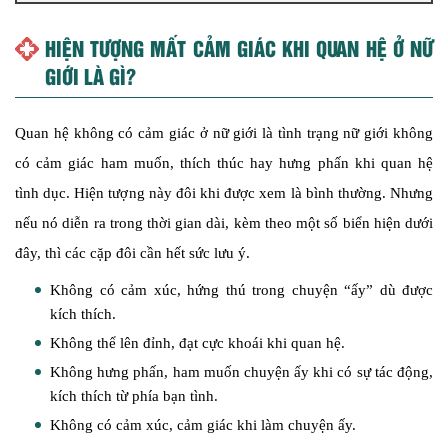
HIỆN TƯỢNG MẤT CẢM GIÁC KHI QUAN HỆ Ở NỮ
GIỚI LÀ GÌ?
Quan hệ không có cảm giác ở nữ giới là tình trạng nữ giới không
có cảm giác ham muốn, thích thúc hay hưng phấn khi quan hệ
tình dục. Hiện tượng này đôi khi được xem là bình thường. Nhưng
nếu nó diễn ra trong thời gian dài, kèm theo một số biển hiện dưới
đây, thì các cặp đôi cần hết sức lưu ý.
Không có cảm xúc, hứng thú trong chuyện “ấy” dù được
kích thích.
Không thể lên đỉnh, đạt cực khoái khi quan hệ.
Không hưng phấn, ham muốn chuyện ấy khi có sự tác động,
kích thích từ phía bạn tình.
Không có cảm xúc, cảm giác khi làm chuyện ấy.