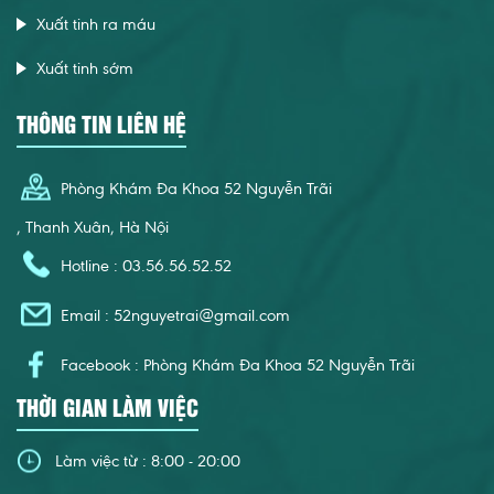
Xuất tinh ra máu
Xuất tinh sớm
THÔNG TIN LIÊN HỆ
Phòng Khám Đa Khoa 52 Nguyễn Trãi
, Thanh Xuân, Hà Nội
Hotline : 03.56.56.52.52
Email :
52nguyetrai@gmail.com
Facebook : Phòng Khám Đa Khoa 52 Nguyễn Trãi
THỜI GIAN LÀM VIỆC
Làm việc từ : 8:00 - 20:00