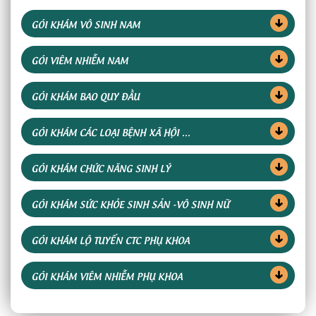
GÓI KHÁM VÔ SINH NAM
GÓI VIÊM NHIỄM NAM
GÓI KHÁM BAO QUY ĐẦU
GÓI KHÁM CÁC LOẠI BỆNH XÃ HỘI ...
GÓI KHÁM CHỨC NĂNG SINH LÝ
GÓI KHÁM SỨC KHỎE SINH SẢN -VÔ SINH NỮ
GÓI KHÁM LỘ TUYẾN CTC PHỤ KHOA
GÓI KHÁM VIÊM NHIỄM PHỤ KHOA