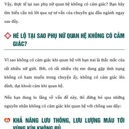
Vậy, thực tế tại sao phụ nữ quan hệ không có cảm giác? Bạn hãy
tìm hiểu câu trả lời qua sự tư vấn của chuyên gia đầu ngành ngay
sau đây.
HÉ LỘ TẠI SAO PHỤ NỮ QUAN HỆ KHÔNG CÓ CẢM
GIÁC?
Vì sao không có cảm giác khi quan hệ với bạn trai là thắc mắc của
rất nhiều nữ giới. Bởi, có rất nhiều chị em đang gặp tình trạng
không có ham muốn trong chuyện ấy, không có cảm giác lên
đỉnh, đạt khoái cảm khi quan hệ.
Nếu bạn đang lo lắng về vấn đề này, thì đừng bỏ qua những
nguyên nhân không có cảm giác khi quan hệ với chồng sau đây:
KHẢ NĂNG LƯU THÔNG, LƯU LƯỢNG MÁU TỚI
VÙNG KÍN KHÔNG ĐỦ