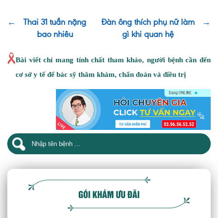
←
Thai 31 tuần nặng
Đàn ông thích phụ nữ làm
→
bao nhiêu
gì khi quan hệ
Bài viết chỉ mang tính chất tham khảo, người bệnh cần đến
cơ sở y tế để bác sỹ thăm khám, chẩn đoán và điều trị
GÓI KHÁM ƯU ĐÃI