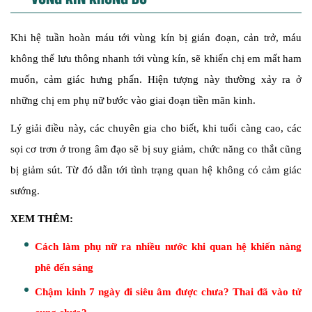
Khi hệ tuần hoàn máu tới vùng kín bị gián đoạn, cản trở, máu
không thể lưu thông nhanh tới vùng kín, sẽ khiến chị em mất ham
muốn, cảm giác hưng phấn. Hiện tượng này thường xảy ra ở
những chị em phụ nữ bước vào giai đoạn tiền mãn kinh.
Lý giải điều này, các chuyên gia cho biết, khi tuổi càng cao, các
sọi cơ trơn ở trong âm đạo sẽ bị suy giảm, chức năng co thắt cũng
bị giảm sút. Từ đó dẫn tới tình trạng quan hệ không có cảm giác
sướng.
XEM THÊM:
Cách làm phụ nữ ra nhiều nước khi quan hệ khiến nàng
phê đến sáng
Chậm kinh 7 ngày đi siêu âm được chưa? Thai đã vào tử