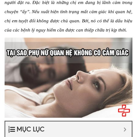
người đặt ra. Đặc biệt là những chị em đang bị lãnh cảm trong
chuyện “ấy”. Nếu xuất hiện tình trạng mất cảm giác khi quan hệ,
chị em tuyệt đối không được chủ quan. Bởi, nó có thể là dấu hiệu
của các bệnh lý nguy hiểm cần được can thiệp chữa trị kịp thời.
MỤC LỤC