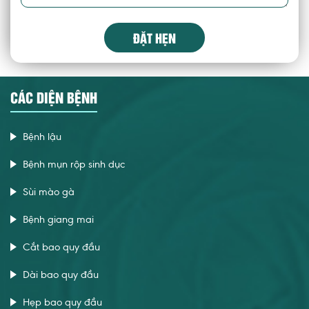
ĐẶT HẸN
CÁC DIỆN BỆNH
Bệnh lậu
Bệnh mụn rộp sinh dục
Sùi mào gà
Bệnh giang mai
Cắt bao quy đầu
Dài bao quy đầu
Hẹp bao quy đầu