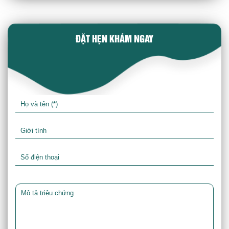
ĐẶT HẸN KHÁM NGAY