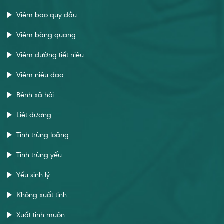
Viêm bao quy đầu
Viêm bàng quang
Viêm đường tiết niệu
Viêm niệu đạo
Bệnh xã hội
Liệt dương
Tinh trùng loãng
Tinh trùng yếu
Yếu sinh lý
Không xuất tinh
Xuất tinh muộn